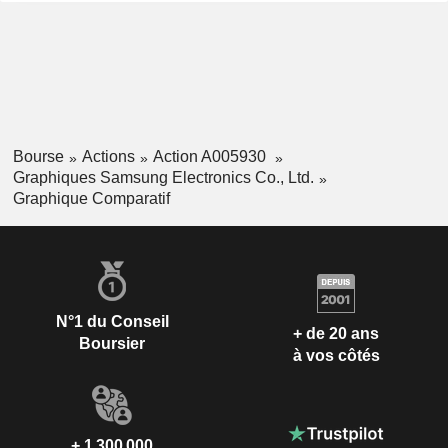
Bourse
Actions
Action A005930
Graphiques Samsung Electronics Co., Ltd.
Graphique Comparatif
N°1 du Conseil
+ de 20 ans
Boursier
à vos côtés
+ 1 300 000