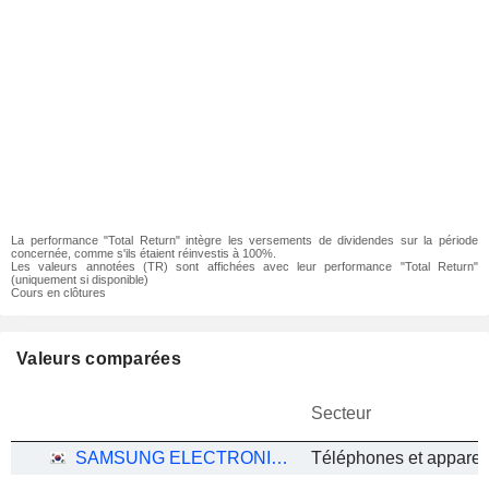
La performance "Total Return" intègre les versements de dividendes sur la période
concernée, comme s'ils étaient réinvestis à 100%.
Les valeurs annotées (TR) sont affichées avec leur performance "Total Return"
(uniquement si disponible)
Cours en clôtures
Valeurs comparées
Secteur
SAMSUNG ELECTRONICS CO., LTD.