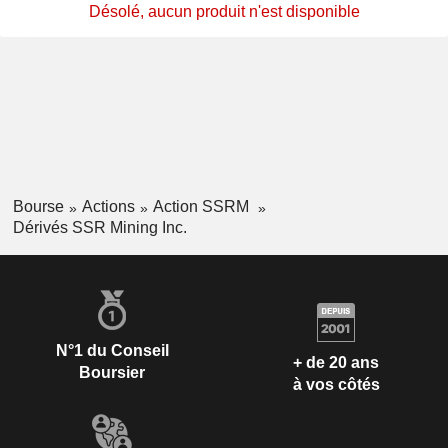
Désolé, aucun produit n'est disponible
Bourse
Actions
Action SSRM
Dérivés SSR Mining Inc.
N°1 du Conseil
+ de 20 ans
Boursier
à vos côtés