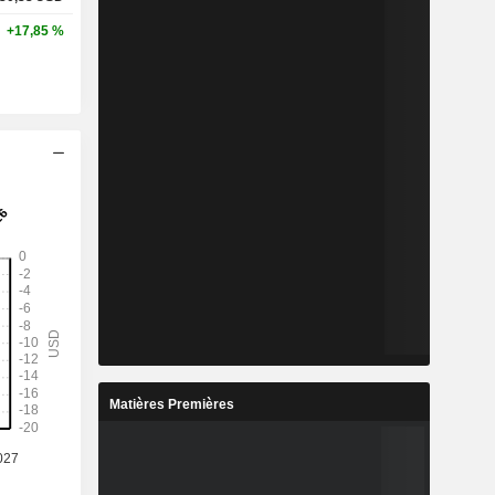
+17,85 %
Matières Premières