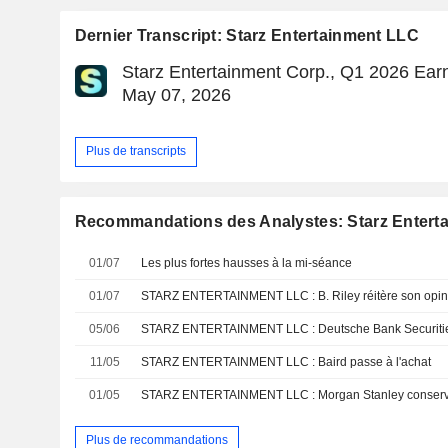
Dernier Transcript: Starz Entertainment LLC
Starz Entertainment Corp., Q1 2026 Earn
May 07, 2026
Plus de transcripts
Recommandations des Analystes: Starz Entert
01/07
Les plus fortes hausses à la mi-séance
01/07
STARZ ENTERTAINMENT LLC : B. Riley réitère son opinion
05/06
11/05
STARZ ENTERTAINMENT LLC : Baird passe à l'achat
01/05
STARZ ENTERTAINMENT LLC : Morgan Stanley conserve
Plus de recommandations