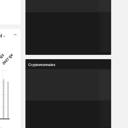
l -
Cryptomonnaies