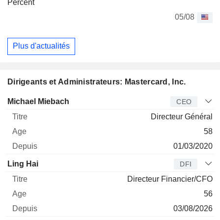
Percent
05/08
Plus d'actualités
Dirigeants et Administrateurs: Mastercard, Inc.
Dirigeant
Titre
Age
Depuis
Michael Miebach
CEO
Directeur Général
58
01/03/2020
Ling Hai
DFI
Directeur Financier/CFO
56
03/08/2026