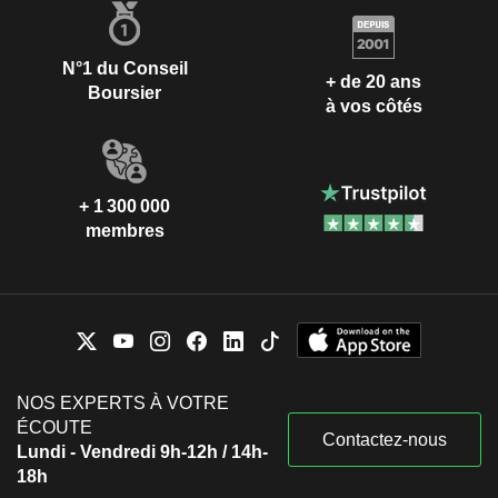
N°1 du Conseil
+ de 20 ans
Boursier
à vos côtés
+ 1 300 000
membres
NOS EXPERTS À VOTRE
ÉCOUTE
Contactez-nous
Lundi - Vendredi 9h-12h / 14h-
18h