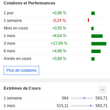
Cotations et Performances
1 jour
+0,96 %
1 semaine
-0,24 %
Mois en cours
+0,50 %
1 mois
+8,04 %
3 mois
+17,09 %
6 mois
+4,96 %
Année en cours
+0,89 %
Plus de cotations
Extrêmes de Cours
1 semaine
564
583,71
1 mois
515,11
583,71