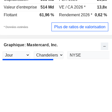
Valeur d'entreprise
514 Md
VE / CA 2026 *
13,8x
Flottant
61,96 %
Rendement 2026 *
0,62 %
Plus de ratios de valorisation
* Données estimées
Graphique: Mastercard, Inc.