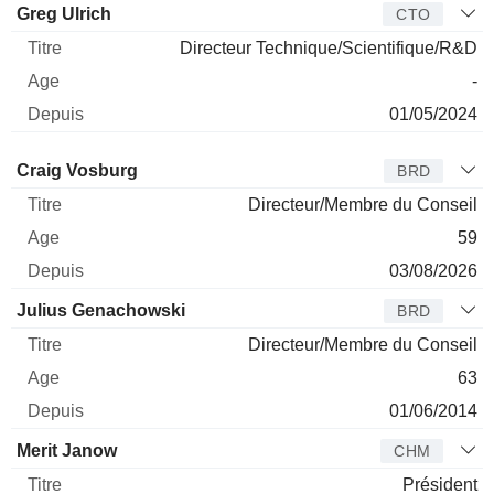
Greg Ulrich
CTO
Directeur Technique/Scientifique/R&D
-
01/05/2024
Administrateur
Titre
Age
Depuis
Craig Vosburg
BRD
Directeur/Membre du Conseil
59
03/08/2026
Julius Genachowski
BRD
Directeur/Membre du Conseil
63
01/06/2014
Merit Janow
CHM
Président