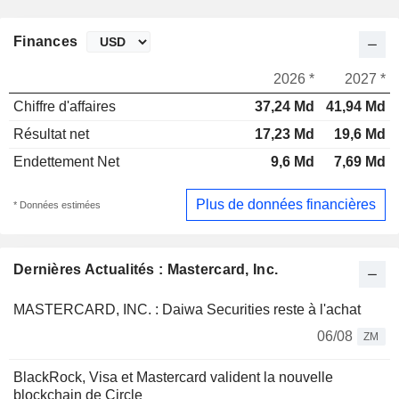
Finances
2026 *
2027 *
Chiffre d'affaires
37,24 Md
41,94 Md
Résultat net
17,23 Md
19,6 Md
Endettement Net
9,6 Md
7,69 Md
Plus de données financières
* Données estimées
Dernières Actualités : Mastercard, Inc.
MASTERCARD, INC. : Daiwa Securities reste à l'achat
06/08
ZM
BlackRock, Visa et Mastercard valident la nouvelle
blockchain de Circle