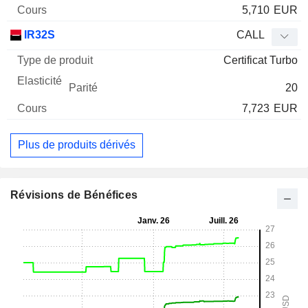
5,710
EUR
IR32S
CALL
Certificat Turbo
20
7,723
EUR
Plus de produits dérivés
Révisions de Bénéfices