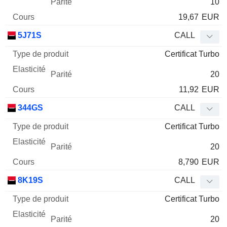
10
19,67
EUR
5J71S
CALL
Certificat Turbo
20
11,92
EUR
344GS
CALL
Certificat Turbo
20
8,790
EUR
8K19S
CALL
Certificat Turbo
20