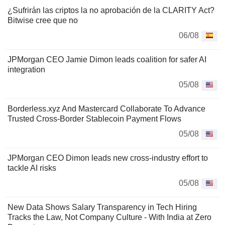
¿Sufrirán las criptos la no aprobación de la CLARITY Act?
Bitwise cree que no
06/08
JPMorgan CEO Jamie Dimon leads coalition for safer AI
integration
05/08
Borderless.xyz And Mastercard Collaborate To Advance
Trusted Cross-Border Stablecoin Payment Flows
05/08
JPMorgan CEO Dimon leads new cross-industry effort to
tackle AI risks
05/08
New Data Shows Salary Transparency in Tech Hiring
Tracks the Law, Not Company Culture - With India at Zero