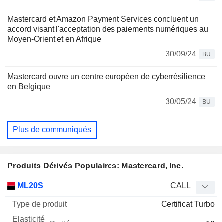
Mastercard et Amazon Payment Services concluent un
accord visant l'acceptation des paiements numériques au
Moyen-Orient et en Afrique
30/09/24
BU
Mastercard ouvre un centre européen de cyberrésilience
en Belgique
30/05/24
BU
Plus de communiqués
Produits Dérivés Populaires: Mastercard, Inc.
Type
ML20S
CALL
de
Certificat Turbo
Mnemo
Type
produit
Elasticité
Parité
Cours