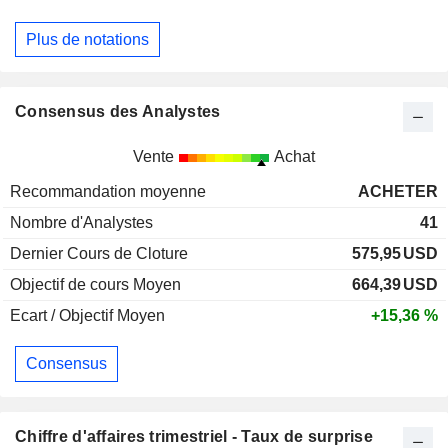
Plus de notations
Consensus des Analystes
Vente
Achat
Recommandation moyenne
ACHETER
Nombre d'Analystes
41
Dernier Cours de Cloture
575,95
USD
Objectif de cours Moyen
664,39
USD
Ecart / Objectif Moyen
+15,36 %
Consensus
Chiffre d'affaires trimestriel - Taux de surprise