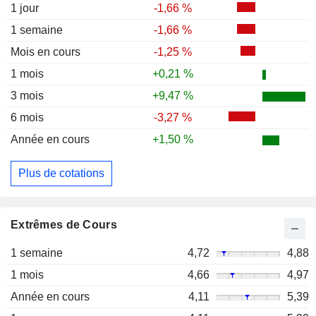
1 jour
-1,66 %
1 semaine
-1,66 %
Mois en cours
-1,25 %
1 mois
+0,21 %
3 mois
+9,47 %
6 mois
-3,27 %
Année en cours
+1,50 %
Plus de cotations
Extrêmes de Cours
1 semaine
4,72
4,88
1 mois
4,66
4,97
Année en cours
4,11
5,39