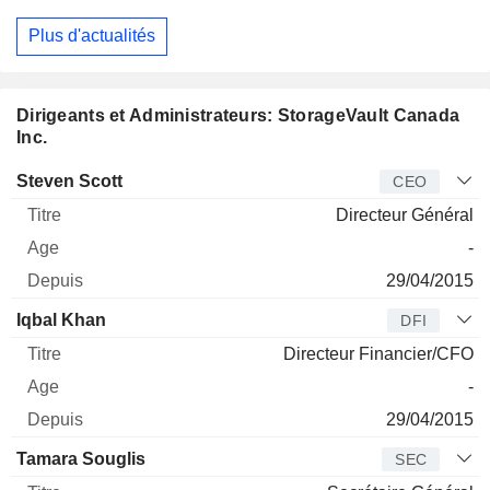
Plus d'actualités
Dirigeants et Administrateurs: StorageVault Canada
Inc.
Dirigeant
Titre
Age
Depuis
Steven Scott
CEO
Directeur Général
-
29/04/2015
Iqbal Khan
DFI
Directeur Financier/CFO
-
29/04/2015
Tamara Souglis
SEC