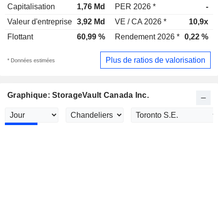
Capitalisation
1,76 Md
PER 2026 *
-
Valeur d'entreprise
3,92 Md
VE / CA 2026 *
10,9x
Flottant
60,99 %
Rendement 2026 *
0,22 %
Plus de ratios de valorisation
* Données estimées
Graphique: StorageVault Canada Inc.