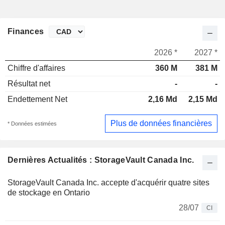
Finances
2026 *
2027 *
Chiffre d'affaires
360 M
381 M
Résultat net
-
-
Endettement Net
2,16 Md
2,15 Md
Plus de données financières
* Données estimées
Dernières Actualités : StorageVault Canada Inc.
StorageVault Canada Inc. accepte d'acquérir quatre sites
de stockage en Ontario
28/07
CI