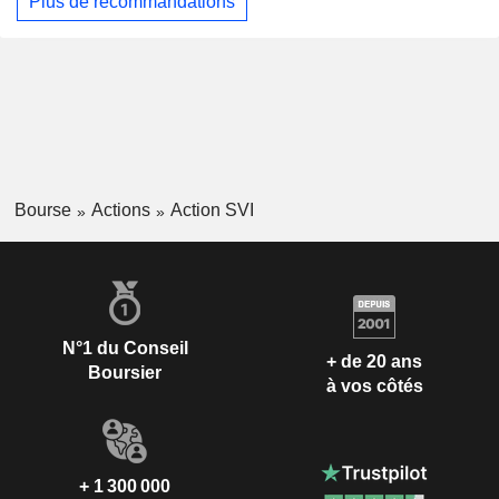
Plus de recommandations
Bourse
Actions
Action SVI
N°1 du Conseil
+ de 20 ans
Boursier
à vos côtés
+ 1 300 000