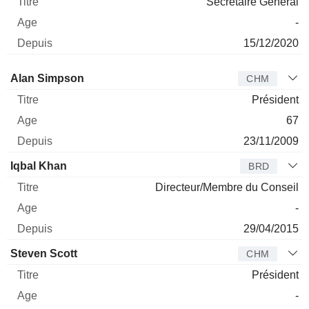
Secrétaire Général
-
15/12/2020
Administrateur
Titre
Age
Depuis
Alan Simpson
CHM
Président
67
23/11/2009
Iqbal Khan
BRD
Directeur/Membre du Conseil
-
29/04/2015
Steven Scott
CHM
Président
-