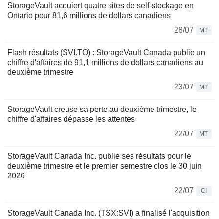
StorageVault acquiert quatre sites de self-stockage en
Ontario pour 81,6 millions de dollars canadiens
28/07
MT
Flash résultats (SVI.TO) : StorageVault Canada publie un
chiffre d'affaires de 91,1 millions de dollars canadiens au
deuxième trimestre
23/07
MT
StorageVault creuse sa perte au deuxième trimestre, le
chiffre d'affaires dépasse les attentes
22/07
MT
StorageVault Canada Inc. publie ses résultats pour le
deuxième trimestre et le premier semestre clos le 30 juin
2026
22/07
CI
StorageVault Canada Inc. (TSX:SVI) a finalisé l'acquisition