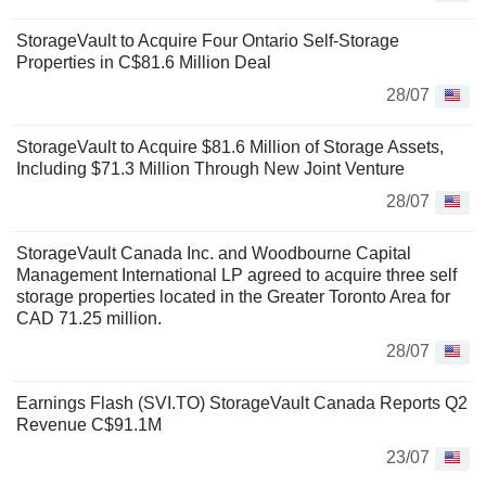
StorageVault to Acquire Four Ontario Self-Storage
Properties in C$81.6 Million Deal
28/07
StorageVault to Acquire $81.6 Million of Storage Assets,
Including $71.3 Million Through New Joint Venture
28/07
StorageVault Canada Inc. and Woodbourne Capital
Management International LP agreed to acquire three self
storage properties located in the Greater Toronto Area for
CAD 71.25 million.
28/07
Earnings Flash (SVI.TO) StorageVault Canada Reports Q2
Revenue C$91.1M
23/07