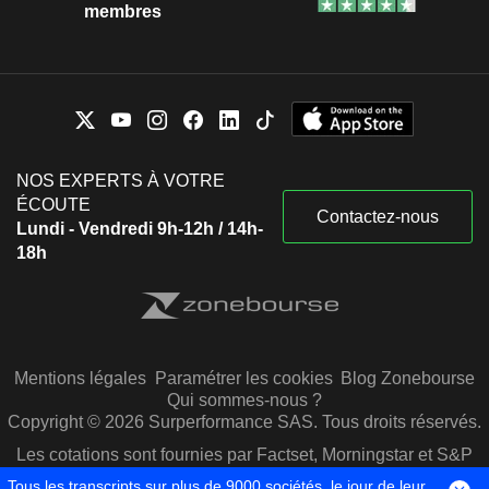
membres
NOS EXPERTS À VOTRE
ÉCOUTE
Contactez-nous
Lundi - Vendredi 9h-12h / 14h-
18h
Mentions légales
Paramétrer les cookies
Blog Zonebourse
Qui sommes-nous ?
Copyright © 2026 Surperformance SAS. Tous droits réservés.
Les cotations sont fournies par Factset, Morningstar et S&P
Capital IQ
Tous les transcripts sur plus de 9000 sociétés, le jour de leur