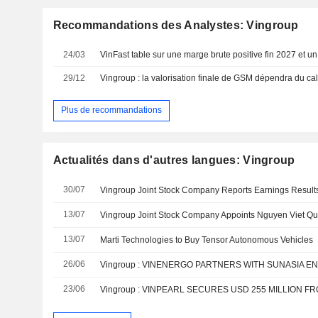
Recommandations des Analystes: Vingroup
24/03
29/12
Vingroup : la valorisation finale de GSM dépendra du ca
Plus de recommandations
Actualités dans d'autres langues: Vingroup
30/07
13/07
13/07
Marti Technologies to Buy Tensor Autonomous Vehicles
26/06
23/06