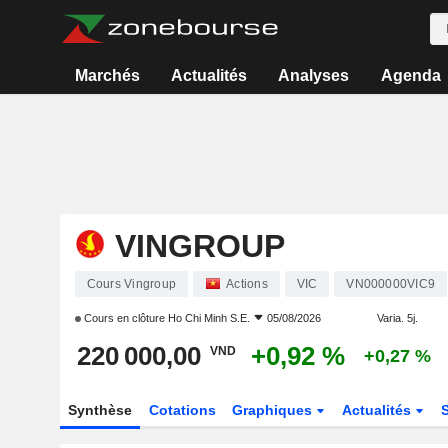
Marchés
Actualités
Analyses
Agenda
VINGROUP
Cours Vingroup
Actions
VIC
VN000000VIC9
Cours en clôture
Ho Chi Minh S.E.
05/08/2026
Varia. 5j.
220 000,00
+0,92 %
VND
+0,27 %
Synthèse
Cotations
Graphiques
Actualités