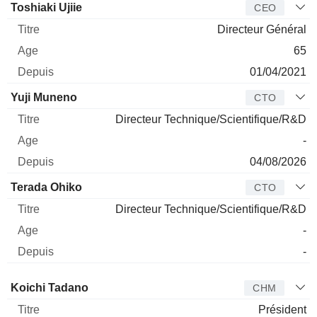
Dirigeant
Titre
Age
Depuis
Toshiaki Ujiie
CEO
Directeur Général
65
01/04/2021
Yuji Muneno
CTO
Directeur Technique/Scientifique/R&D
-
04/08/2026
Terada Ohiko
CTO
Directeur Technique/Scientifique/R&D
-
-
Administrateur
Titre
Age
Depuis
Koichi Tadano
CHM
Président