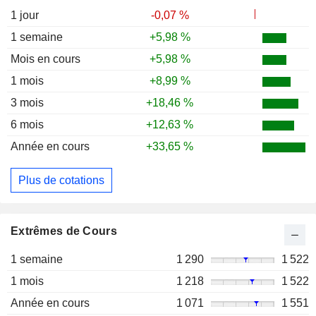
1 jour
-0,07 %
1 semaine
+5,98 %
Mois en cours
+5,98 %
1 mois
+8,99 %
3 mois
+18,46 %
6 mois
+12,63 %
Année en cours
+33,65 %
Plus de cotations
Extrêmes de Cours
1 semaine
1 290
1 522
1 mois
1 218
1 522
Année en cours
1 071
1 551