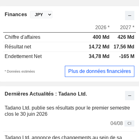
Finances
2026 *
2027 *
Chiffre d'affaires
400 Md
426 Md
Résultat net
14,72 Md
17,56 Md
Endettement Net
34,78 Md
-165 M
Plus de données financières
* Données estimées
Dernières Actualités : Tadano Ltd.
Tadano Ltd. publie ses résultats pour le premier semestre
clos le 30 juin 2026
04/08
CI
Tadano Ltd. annonce des changements au sein de sa