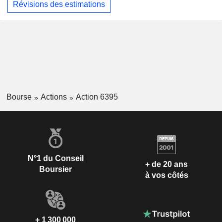
Révisions des estimations
Bourse
Actions
Action 6395
N°1 du Conseil
+ de 20 ans
Boursier
à vos côtés
+ 1 300 000