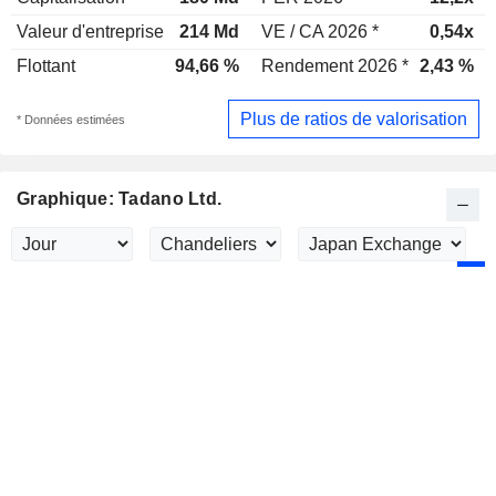
Valeur d'entreprise
214 Md
VE / CA 2026 *
0,54x
Flottant
94,66 %
Rendement 2026 *
2,43 %
Plus de ratios de valorisation
* Données estimées
Graphique: Tadano Ltd.