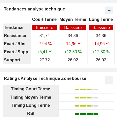
Tendances analyse technique
Court Terme
Moyen Terme
Long Terme
Tendance
Baissière
Baissière
Baissière
Résistance
31,74
34,36
34,36
Ecart / Rés.
-7,94 %
-14,96 %
-14,96 %
Ecart / Supp.
+5,41 %
+12,30 %
+12,30 %
Support
27,72
26,02
26,02
Ratings Analyse Technique Zonebourse
Timing Court Terme
Timing Moyen Terme
Timing Long Terme
RSI