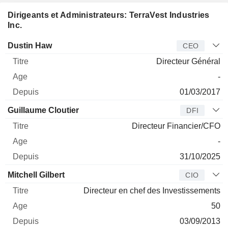
Dirigeants et Administrateurs: TerraVest Industries
Inc.
Dirigeant
Titre
Age
Depuis
Dustin Haw
CEO
Directeur Général
-
01/03/2017
Guillaume Cloutier
DFI
Directeur Financier/CFO
-
31/10/2025
Mitchell Gilbert
CIO
Directeur en chef des Investissements
50
03/09/2013