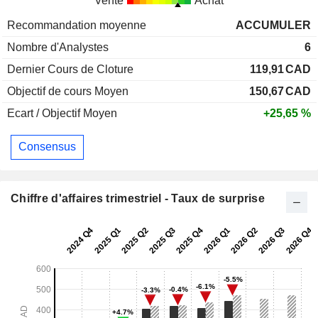
Vente
Achat
Recommandation moyenne
ACCUMULER
Nombre d'Analystes
6
Dernier Cours de Cloture
119,91
CAD
Objectif de cours Moyen
150,67
CAD
Ecart / Objectif Moyen
+25,65 %
Consensus
Chiffre d'affaires trimestriel - Taux de surprise