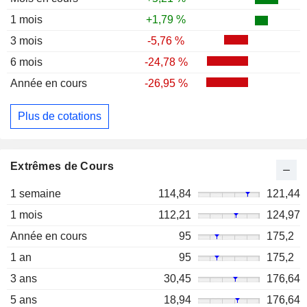
1 mois
+1,79 %
3 mois
-5,76 %
6 mois
-24,78 %
Année en cours
-26,95 %
Plus de cotations
Extrêmes de Cours
1 semaine
114,84
121,44
1 mois
112,21
124,97
Année en cours
95
175,2
1 an
95
175,2
3 ans
30,45
176,64
5 ans
18,94
176,64