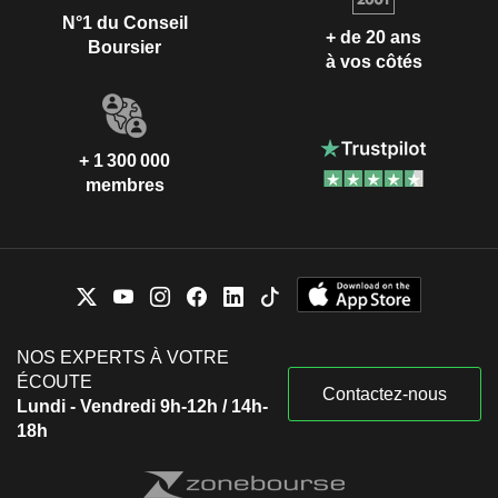
N°1 du Conseil
+ de 20 ans
Boursier
à vos côtés
+ 1 300 000
membres
NOS EXPERTS À VOTRE
ÉCOUTE
Contactez-nous
Lundi - Vendredi 9h-12h / 14h-
18h