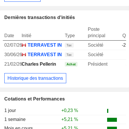
Dernières transactions d'initiés
Poste
Date
Initié
Type
principal
Qua
02/07/26
TERRAVEST INDUSTRIES, INC.
Société
-25
Tax
30/06/26
TERRAVEST INDUSTRIES, INC.
Société
Tax
21/02/26
Charles Pellerin
Président
5
Achat
Historique des transactions
Cotations et Performances
1 jour
+0,23 %
1 semaine
+5,21 %
Mois en cours
+5,21 %