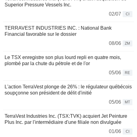
Superior Pressure Vessels Inc.
02/07
CI
TERRAVEST INDUSTRIES INC. : National Bank
Financial favorable sur le dossier
08/06
ZM
Le TSX enregistre son plus lourd repli en quatre mois,
plombé par la chute du pétrole et de l'or
05/06
RE
L'action TerraVest plonge de 26% : le régulateur québécois
soupçonne son président de délit d'initié
05/06
MT
TerraVest Industries Inc. (TSX:TVK) acquiert Jet Peinture
Plus Inc. par l'intermédiaire d'une filiale non divulguée
01/06
CI