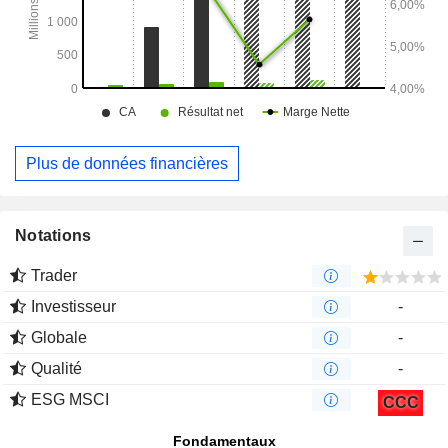
de l'environnement.
Plus de données financières
Notations
Trader
Investisseur
-
Globale
-
Qualité
-
ESG MSCI
CCC