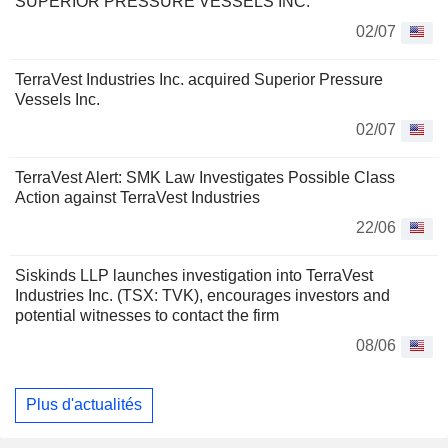
SUPERIOR PRESSURE VESSELS INC.
02/07
TerraVest Industries Inc. acquired Superior Pressure
Vessels Inc.
02/07
TerraVest Alert: SMK Law Investigates Possible Class
Action against TerraVest Industries
22/06
Siskinds LLP launches investigation into TerraVest
Industries Inc. (TSX: TVK), encourages investors and
potential witnesses to contact the firm
08/06
Plus d'actualités