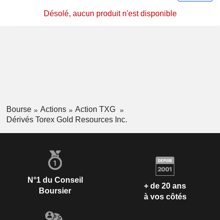
Désolé, aucun produit n'est disponible
Bourse
Actions
Action TXG
Dérivés Torex Gold Resources Inc.
N°1 du Conseil
+ de 20 ans
Boursier
à vos côtés