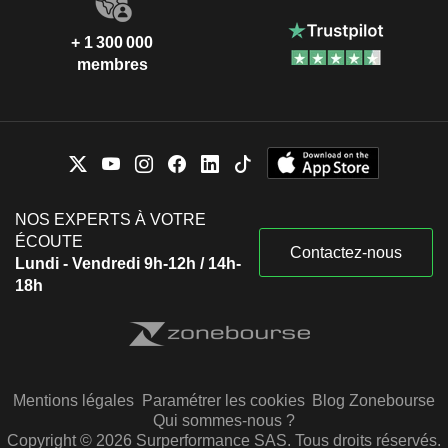
+ 1 300 000
membres
NOS EXPERTS À VOTRE
ÉCOUTE
Contactez-nous
Lundi - Vendredi 9h-12h / 14h-
18h
Mentions légales
Paramétrer les cookies
Blog Zonebourse
Qui sommes-nous ?
Copyright © 2026 Surperformance SAS. Tous droits réservés.