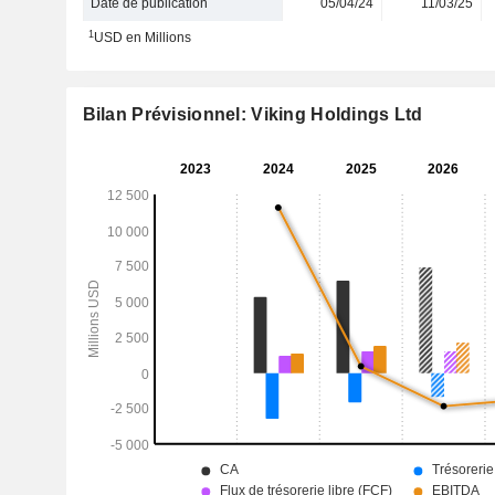
Date de publication
05/04/24
11/03/25
1
USD en Millions
Bilan Prévisionnel: Viking Holdings Ltd