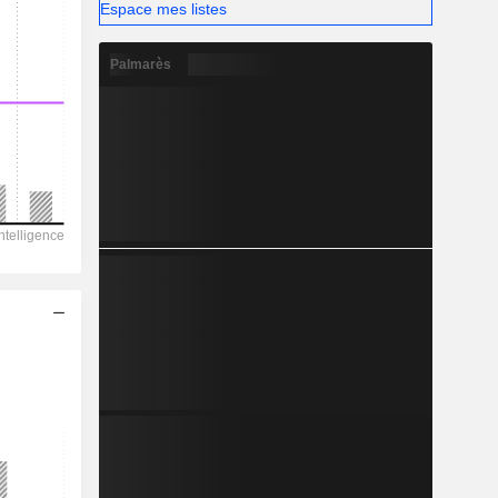
Espace mes listes
Palmarès