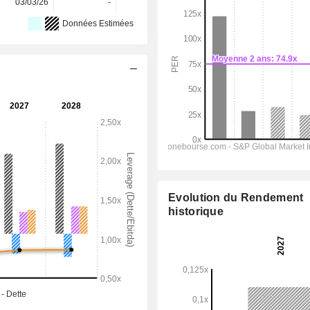
03/03/26
-
-
-
Données Estimées
Evolution du Rendement
historique