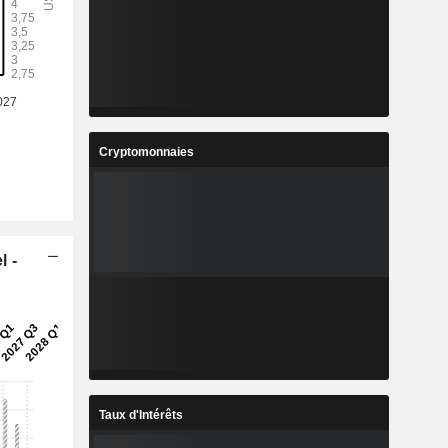
Cryptomonnaies
l -
Taux d'Intérêts