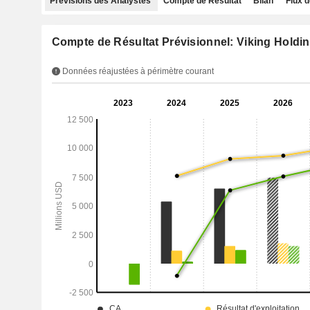
Prévisions des Analystes
Compte de Résultat
Bilan
Flux d
Compte de Résultat Prévisionnel: Viking Holdi
Données réajustées à périmètre courant