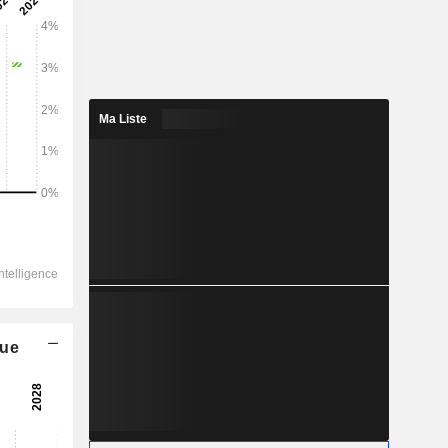
Ma Liste
que