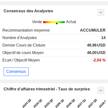
Consensus des Analystes
Vente
Achat
Recommandation moyenne
ACCUMULER
Nombre d'Analystes
14
Dernier Cours de Cloture
46,96
USD
Objectif de cours Moyen
46,00
USD
Ecart / Objectif Moyen
-2,04 %
Consensus
Chiffre d'affaires trimestriel - Taux de surprise