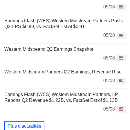
05/08
Earnings Flash (WES) Western Midstream Partners Posts
Q2 EPS $0.99, vs. FactSet Est of $0.91
05/08
Western Midstream: Q2 Earnings Snapshot
05/08
Western Midstream Partners Q2 Earnings, Revenue Rise
05/08
Earnings Flash (WES) Western Midstream Partners, LP
Reports Q2 Revenue $1.22B, vs. FactSet Est of $1.13B
05/08
Plus d'actualités