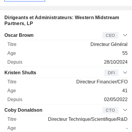
Dirigeants et Administrateurs: Western Midstream
Partners, LP
Dirigeant
Titre
Age
Depuis
Oscar Brown
CEO
Directeur Général
55
28/10/2024
Kristen Shults
DFI
Directeur Financier/CFO
41
02/05/2022
Coby Donaldson
CTO
Directeur Technique/Scientifique/R&D
-