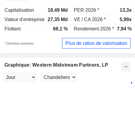
Capitalisation
18,49 Md
PER 2026 *
13,3x
Valeur d'entreprise
27,35 Md
VE / CA 2026 *
5,99x
Flottant
66,1 %
Rendement 2026 *
7,94 %
Plus de ratios de valorisation
* Données estimées
Graphique: Western Midstream Partners, LP