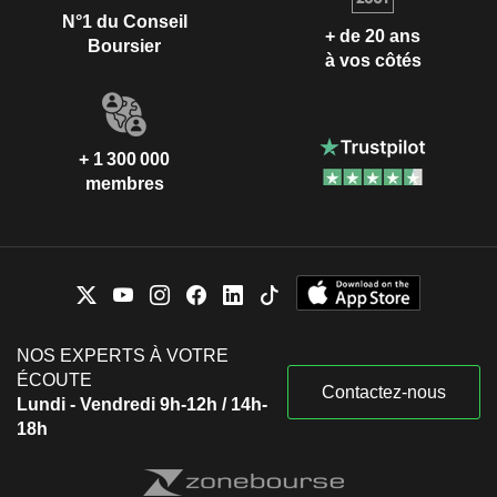
N°1 du Conseil
+ de 20 ans
Boursier
à vos côtés
+ 1 300 000
membres
NOS EXPERTS À VOTRE
ÉCOUTE
Contactez-nous
Lundi - Vendredi 9h-12h / 14h-
18h