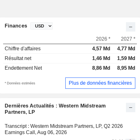
Finances
2026 *
2027 *
Chiffre d'affaires
4,57 Md
4,77 Md
Résultat net
1,46 Md
1,59 Md
Endettement Net
8,86 Md
8,95 Md
Plus de données financières
* Données estimées
Dernières Actualités : Western Midstream
Partners, LP
Transcript : Western Midstream Partners, LP, Q2 2026
Earnings Call, Aug 06, 2026