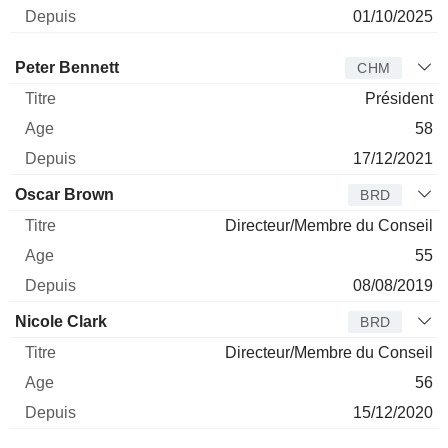
01/10/2025
Administrateur
Titre
Age
Depuis
Peter Bennett
CHM
Président
58
17/12/2021
Oscar Brown
BRD
Directeur/Membre du Conseil
55
08/08/2019
Nicole Clark
BRD
Directeur/Membre du Conseil
56
15/12/2020