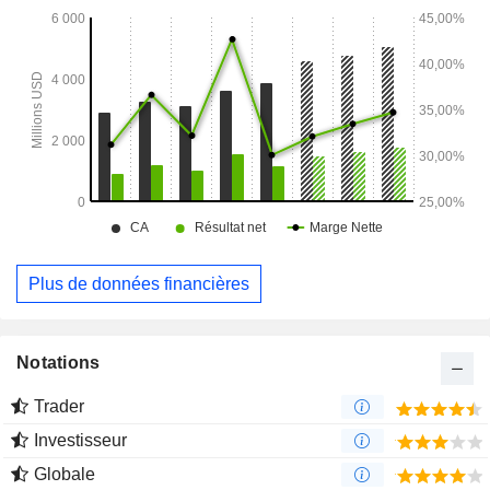
comprennent Western Midstream Operating GP, LLC,
Western Midstream Services, LLC, Western Midstream
Services Holdings, LLC, Western Midstream Operating, LP
et Aris Water Solutions, Inc.
Plus de données financières
Notations
Trader
Investisseur
Globale