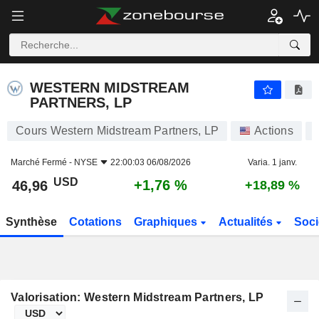
WESTERN MIDSTREAM PARTNERS, LP
46,96
$
+1,76 %
WESTERN MIDSTREAM
PARTNERS, LP
Cours Western Midstream Partners, LP
Actions
Marché Fermé -
NYSE
22:00:03 06/08/2026
Varia. 1 janv.
USD
+1,76 %
46,96
+18,89 %
Synthèse
Cotations
Graphiques
Actualités
Soci
Valorisation: Western Midstream Partners, LP