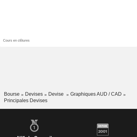
Cours en clôtures
Bourse
Devises
Devise
Graphiques AUD / CAD
Principales Devises