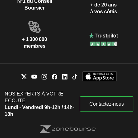
N°1 du Conseil
+ de 20 ans
Boursier
à vos côtés
+ 1 300 000
membres
NOS EXPERTS À VOTRE
ÉCOUTE
Contactez-nous
Lundi - Vendredi 9h-12h / 14h-
18h