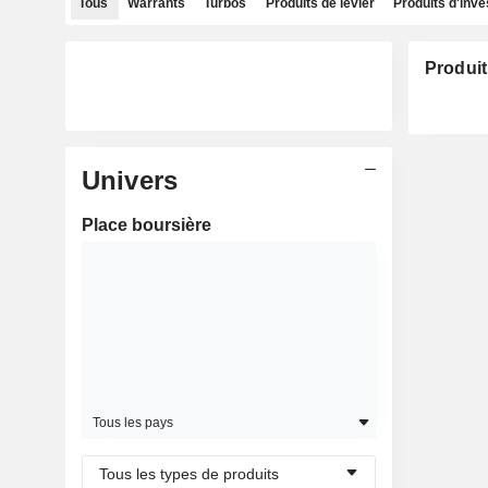
Tous
Warrants
Turbos
Produits de levier
Produits d'inv
Produit
Univers
Place boursière
Tous les pays
Tous les types de produits