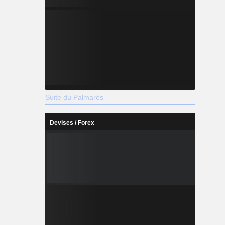
Suite du Palmarès
Devises / Forex