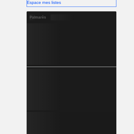
Espace mes listes
Palmarès