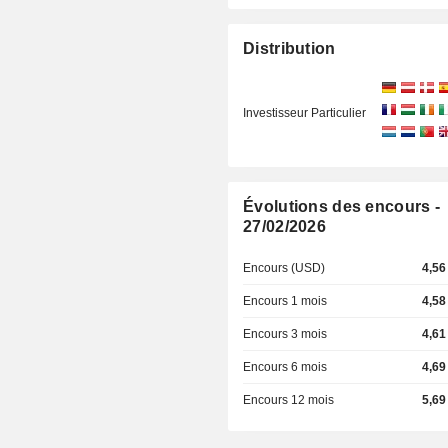
Distribution
Investisseur Particulier
Évolutions des encours -
27/02/2026
Encours (USD)
4,56
Encours 1 mois
4,58
Encours 3 mois
4,61
Encours 6 mois
4,69
Encours 12 mois
5,69