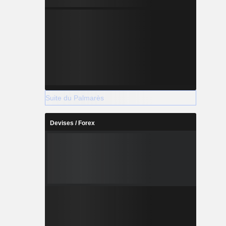
Suite du Palmarès
Devises / Forex