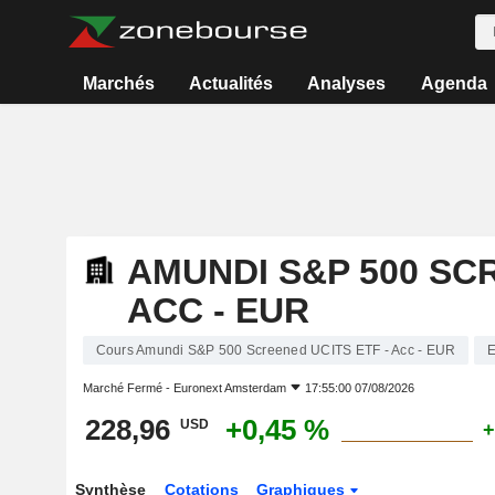
Marchés
Actualités
Analyses
Agenda
AMUNDI S&P 500 SCR
ACC - EUR
Cours Amundi S&P 500 Screened UCITS ETF - Acc - EUR
Marché Fermé -
Euronext Amsterdam
17:55:00 07/08/2026
228,96
+0,45 %
USD
+
Synthèse
Cotations
Graphiques