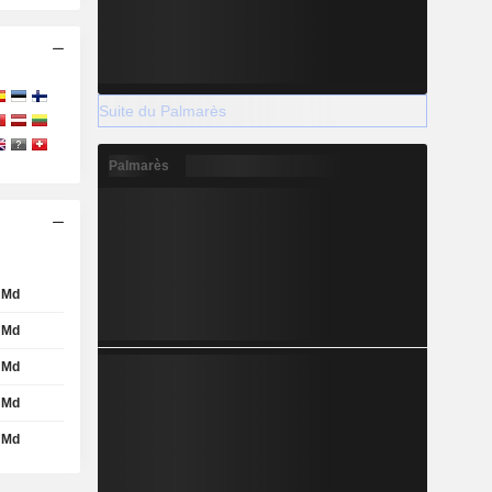
Suite du Palmarès
Palmarès
 Md
 Md
 Md
 Md
 Md