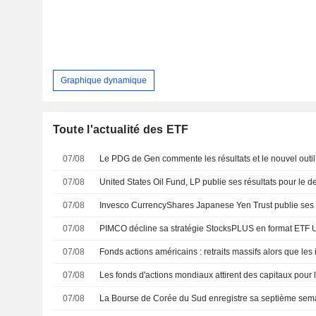
Graphique dynamique
Toute l'actualité des ETF
07/08
07/08
07/08
07/08
PIMCO décline sa stratégie StocksPLUS en format ETF
07/08
07/08
07/08