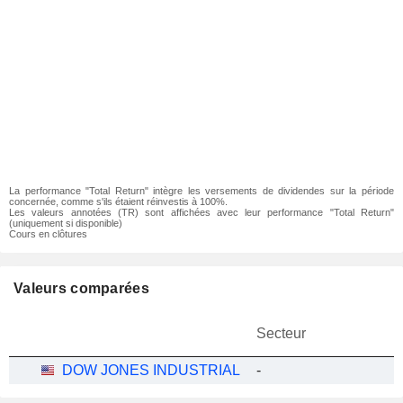
La performance "Total Return" intègre les versements de dividendes sur la période
concernée, comme s'ils étaient réinvestis à 100%.
Les valeurs annotées (TR) sont affichées avec leur performance "Total Return"
(uniquement si disponible)
Cours en clôtures
Valeurs comparées
Secteur
DOW JONES INDUSTRIAL
-