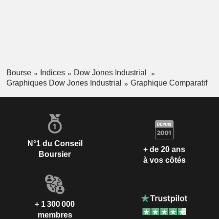
Bourse
Indices
Dow Jones Industrial
Graphiques Dow Jones Industrial
Graphique Comparatif
N°1 du Conseil
+ de 20 ans
Boursier
à vos côtés
+ 1 300 000
membres