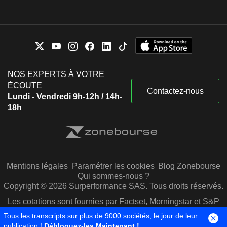
NOS EXPERTS À VOTRE
ÉCOUTE
Contactez-nous
Lundi - Vendredi 9h-12h / 14h-
18h
Mentions légales
Paramétrer les cookies
Blog Zonebourse
Qui sommes-nous ?
Copyright © 2026 Surperformance SAS. Tous droits réservés.
Les cotations sont fournies par Factset, Morningstar et S&P
Capital IQ
Tous les transcripts sur plus de 9000 sociétés, le jour de leur
publication !
Débloquez-les Maintenant !