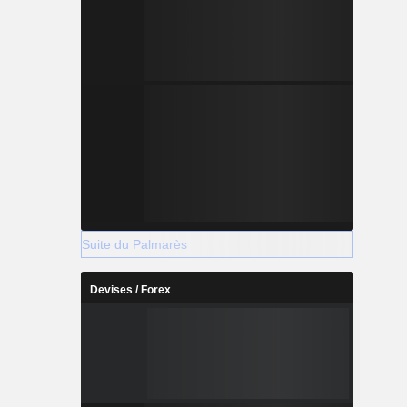
Suite du Palmarès
Devises / Forex