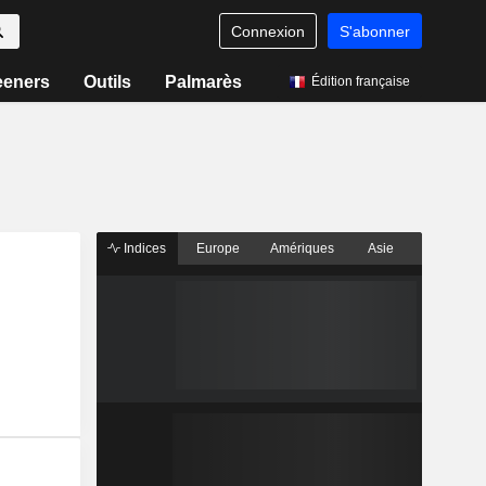
Connexion
S'abonner
eeners
Outils
Palmarès
Édition française
Indices
Europe
Amériques
Asie