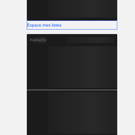
Espace mes listes
Palmarès