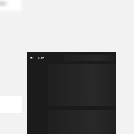
mber
Ma Liste