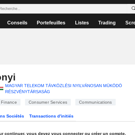
Conseils
Portefeuilles
Listes
Trading
Scr
nyi
MAGYAR TELEKOM TÁVKÖZLÉSI NYILVÁNOSAN MÜKÖDÖ
RÉSZVÉNYTÁRSASÁG
Finance
Consumer Services
Communications
ns Sociétés
Transactions d'initiés
ur continuer, vous devez vous connecter ou créer un compte.