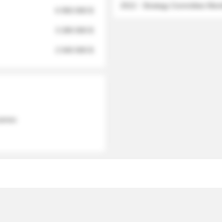
2012 - Strategy Committee Me
6 950 000 $
3 280 000 $
2 040 000 $
 names