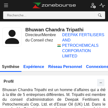
Bhuwan Chandra Tripathi
Directeur/Membre
DEEPAK FERTILISERS
du Conseil chez
AND
PETROCHEMICALS
CORPORATION
LIMITED
Synthèse
Expérience
Réseau Personnel
Connexions
Profil
Bhuwan Chandra Tripathi est un homme d'affaires qui a été
à la tête de 5 entreprises différentes. M. Tripathi est membre
du conseil d'administration de Deepak Fertilisers &
Petrochemicals Corp. Ltd. et d'Essar Oil (UK) Ltd. Dans le