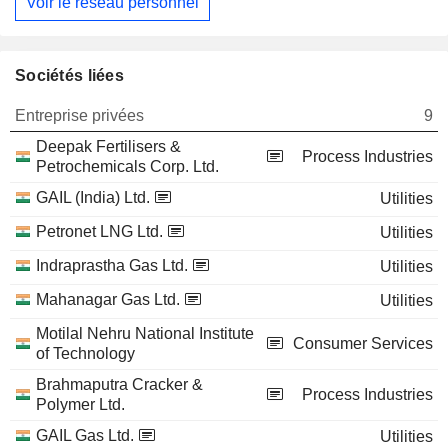
Voir le réseau personnel
Sociétés liées
Entreprise privées
9
Deepak Fertilisers &
Process Industries
Petrochemicals Corp. Ltd.
GAIL (India) Ltd.
Utilities
Petronet LNG Ltd.
Utilities
Indraprastha Gas Ltd.
Utilities
Mahanagar Gas Ltd.
Utilities
Motilal Nehru National Institute
Consumer Services
of Technology
Brahmaputra Cracker &
Process Industries
Polymer Ltd.
GAIL Gas Ltd.
Utilities