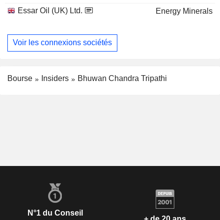
Essar Oil (UK) Ltd.
Energy Minerals
Voir les connexions sociétés
Bourse
Insiders
Bhuwan Chandra Tripathi
N°1 du Conseil
+ de 20 ans