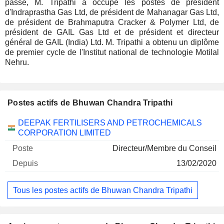
passé, M. Tripathi a occupé les postes de président
d'Indraprastha Gas Ltd, de président de Mahanagar Gas Ltd,
de président de Brahmaputra Cracker & Polymer Ltd, de
président de GAIL Gas Ltd et de président et directeur
général de GAIL (India) Ltd. M. Tripathi a obtenu un diplôme
de premier cycle de l'Institut national de technologie Motilal
Nehru.
Postes actifs de Bhuwan Chandra Tripathi
Sociétés
Poste
Début
DEEPAK FERTILISERS AND PETROCHEMICALS
CORPORATION LIMITED
Directeur/Membre du Conseil
13/02/2020
Tous les postes actifs de Bhuwan Chandra Tripathi