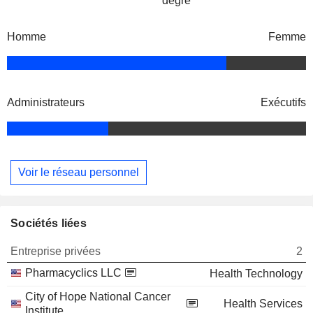
degré
Homme
Femme
Administrateurs
Exécutifs
Voir le réseau personnel
Sociétés liées
Entreprise privées
2
Pharmacyclics LLC
Health Technology
City of Hope National Cancer
Health Services
Institute