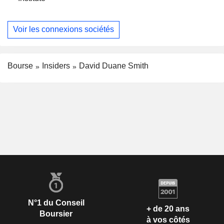
Voir les connexions sociétés
Bourse
Insiders
David Duane Smith
N°1 du Conseil
+ de 20 ans
Boursier
à vos côtés