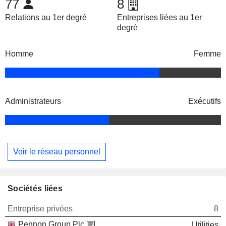
77
8
Relations au 1er degré
Entreprises liées au 1er
degré
Homme
Femme
Administrateurs
Exécutifs
Voir le réseau personnel
Sociétés liées
Entreprise privées
8
Pennon Group Plc
Utilities