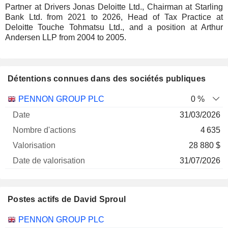
Partner at Drivers Jonas Deloitte Ltd., Chairman at Starling
Bank Ltd. from 2021 to 2026, Head of Tax Practice at
Deloitte Touche Tohmatsu Ltd., and a position at Arthur
Andersen LLP from 2004 to 2005.
Détentions connues dans des sociétés publiques
Nombre
Date de
PENNON GROUP PLC
0 %
Société
Date
d'actions
Valorisation
valorisation
31/03/2026
4 635
28 880 $
31/07/2026
Postes actifs de David Sproul
Sociétés
Poste
Début
PENNON GROUP PLC