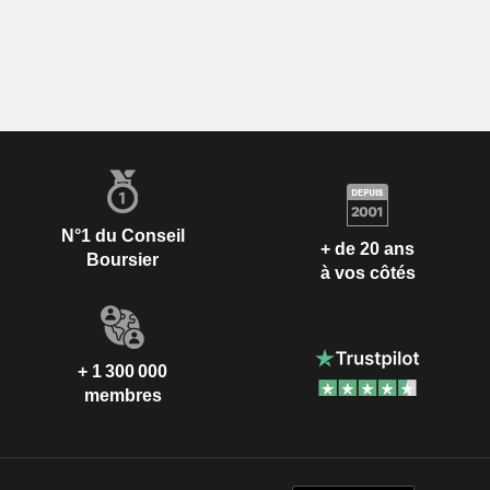
N°1 du Conseil
+ de 20 ans
Boursier
à vos côtés
+ 1 300 000
membres