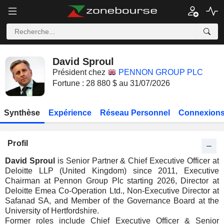
David Sproul
Président chez
PENNON GROUP PLC
Fortune : 28 880 $ au 31/07/2026
Synthèse
Expérience
Réseau Personnel
Connexions
Profil
David Sproul
is Senior Partner & Chief Executive Officer at
Deloitte LLP (United Kingdom) since 2011, Executive
Chairman at Pennon Group Plc starting 2026, Director at
Deloitte Emea Co-Operation Ltd., Non-Executive Director at
Safanad SA, and Member of the Governance Board at the
University of Hertfordshire.
Former roles include Chief Executive Officer & Senior