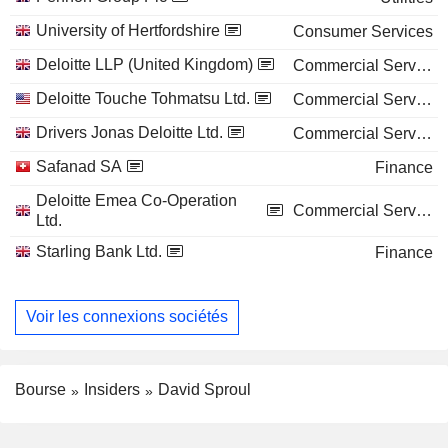
University of Hertfordshire
Consumer Services
Deloitte LLP (United Kingdom)
Commercial Services
Deloitte Touche Tohmatsu Ltd.
Commercial Services
Drivers Jonas Deloitte Ltd.
Commercial Services
Safanad SA
Finance
Deloitte Emea Co-Operation
Commercial Services
Ltd.
Starling Bank Ltd.
Finance
Voir les connexions sociétés
Bourse
Insiders
David Sproul