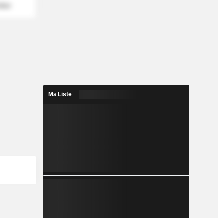
mber
Ma Liste