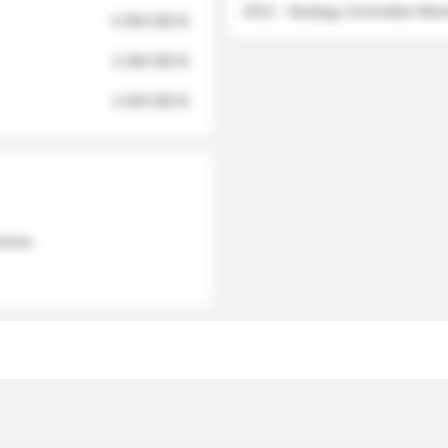
2012 - Strategy Committee Me
6 950 000 $
3 280 000 $
2 040 000 $
 names