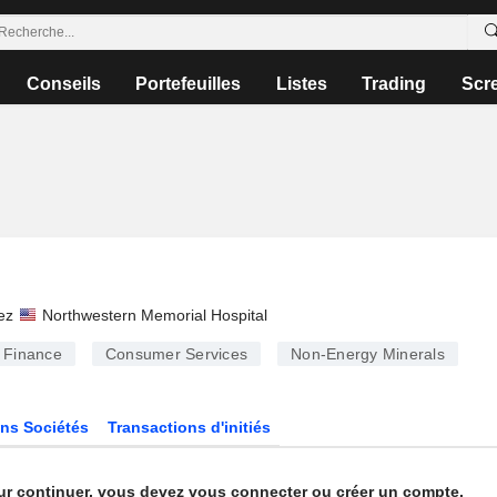
Conseils
Portefeuilles
Listes
Trading
Scr
ez
Northwestern Memorial Hospital
Finance
Consumer Services
Non-Energy Minerals
ns Sociétés
Transactions d'initiés
ur continuer, vous devez vous connecter ou créer un compte.