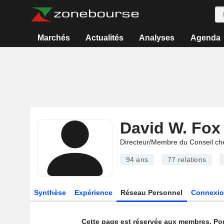
Marchés
Actualités
Analyses
Agenda
David W. Fox
Directeur/Membre du Conseil ch
94 ans
77
relations
Synthèse
Expérience
Réseau Personnel
Connexio
Cette page est réservée aux membres. Po