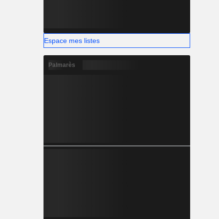
Espace mes listes
Palmarès