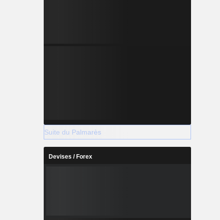
Suite du Palmarès
Devises / Forex