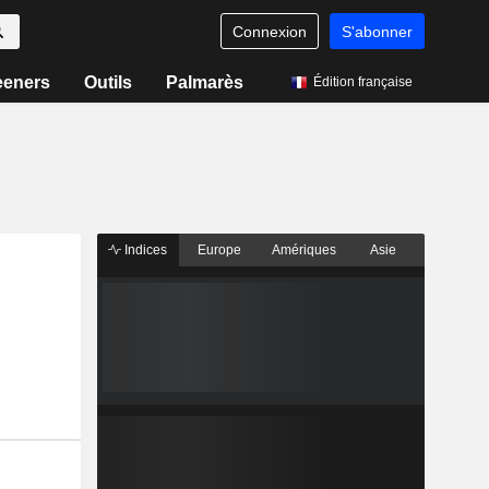
Connexion
S'abonner
eeners
Outils
Palmarès
Édition française
Indices
Europe
Amériques
Asie