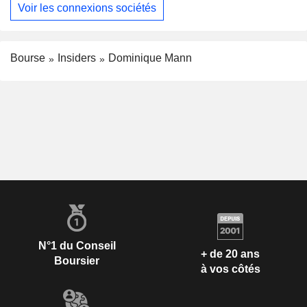
Voir les connexions sociétés
Bourse
Insiders
Dominique Mann
N°1 du Conseil
+ de 20 ans
Boursier
à vos côtés