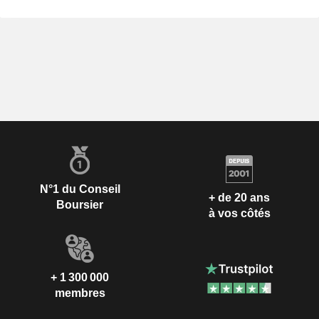
N°1 du Conseil
+ de 20 ans
Boursier
à vos côtés
+ 1 300 000
membres