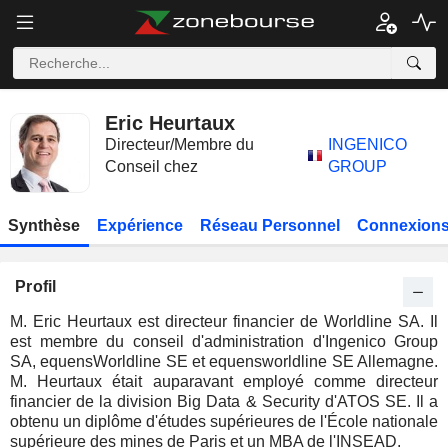
Eric Heurtaux
Directeur/Membre du
INGENICO
Conseil chez
GROUP
Synthèse
Expérience
Réseau Personnel
Connexions
Profil
M. Eric Heurtaux est directeur financier de Worldline SA. Il
est membre du conseil d'administration d'Ingenico Group
SA, equensWorldline SE et equensworldline SE Allemagne.
M. Heurtaux était auparavant employé comme directeur
financier de la division Big Data & Security d'ATOS SE. Il a
obtenu un diplôme d'études supérieures de l'École nationale
supérieure des mines de Paris et un MBA de l'INSEAD.