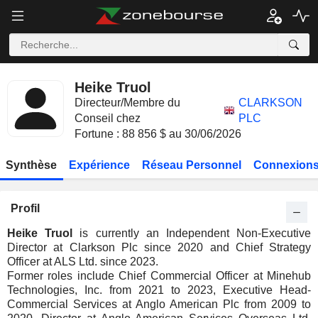
Heike Truol
Directeur/Membre du
CLARKSON
Conseil chez
PLC
Fortune : 88 856 $ au 30/06/2026
Synthèse
Expérience
Réseau Personnel
Connexions
Profil
Heike Truol
is currently an Independent Non-Executive
Director at Clarkson Plc since 2020 and Chief Strategy
Officer at ALS Ltd. since 2023.
Former roles include Chief Commercial Officer at Minehub
Technologies, Inc. from 2021 to 2023, Executive Head-
Commercial Services at Anglo American Plc from 2009 to