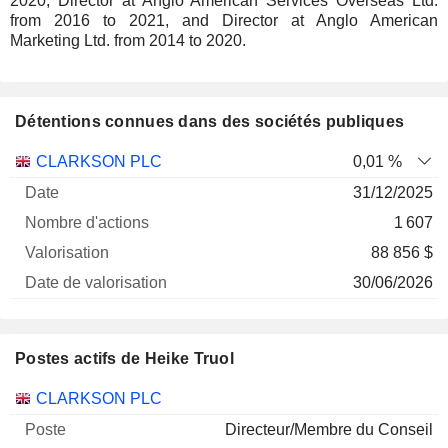
2020, Director at Anglo American Services Overseas Ltd.
from 2016 to 2021, and Director at Anglo American
Marketing Ltd. from 2014 to 2020.
Détentions connues dans des sociétés publiques
Nombre
Date de
CLARKSON PLC
0,01 %
Société
Date
d'actions
Valorisation
valorisation
31/12/2025
1 607
88 856 $
30/06/2026
Postes actifs de Heike Truol
Sociétés
Poste
Début
CLARKSON PLC
Directeur/Membre du Conseil