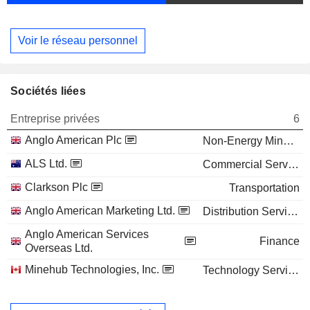
Voir le réseau personnel
Sociétés liées
Entreprise privées
6
Anglo American Plc
Non-Energy Minerals
ALS Ltd.
Commercial Services
Clarkson Plc
Transportation
Anglo American Marketing Ltd.
Distribution Services
Anglo American Services
Finance
Overseas Ltd.
Minehub Technologies, Inc.
Technology Services