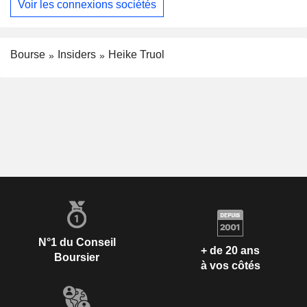
Voir les connexions sociétés
Bourse
Insiders
Heike Truol
N°1 du Conseil
+ de 20 ans
Boursier
à vos côtés