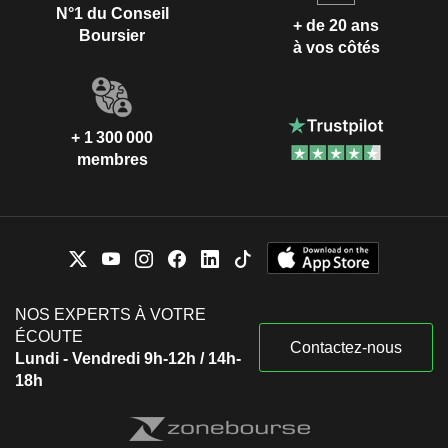
N°1 du Conseil
+ de 20 ans
Boursier
à vos côtés
+ 1 300 000
membres
NOS EXPERTS À VOTRE
ÉCOUTE
Contactez-nous
Lundi - Vendredi 9h-12h / 14h-
18h