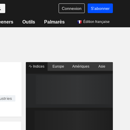
Connexion
S'abonner
eeners
Outils
Palmarès
Édition française
Indices
Europe
Amériques
Asie
ustries