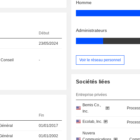
Homme
Administrateurs
Début
23/05/2024
Voir le réseau personnel
 Conseil
-
Sociétés liées
Entreprise privées
Bemis Co.,
Process
Inc.
Fin
Ecolab, Inc.
Process
 Général
01/01/2017
Nuvera
 Général
01/01/2002
Communications,
Commu