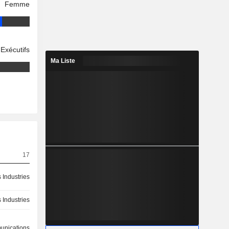
Femme
Exécutifs
Ma Liste
17
 Industries
 Industries
nications