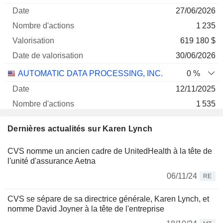
27/06/2026
1 235
619 180 $
30/06/2026
AUTOMATIC DATA PROCESSING, INC.
0 %
12/11/2025
1 535
343 763 $
Dernières actualités sur Karen Lynch
30/06/2026
CVS nomme un ancien cadre de UnitedHealth à la tête de
l'unité d'assurance Aetna
06/11/24
RE
CVS se sépare de sa directrice générale, Karen Lynch, et
nomme David Joyner à la tête de l'entreprise