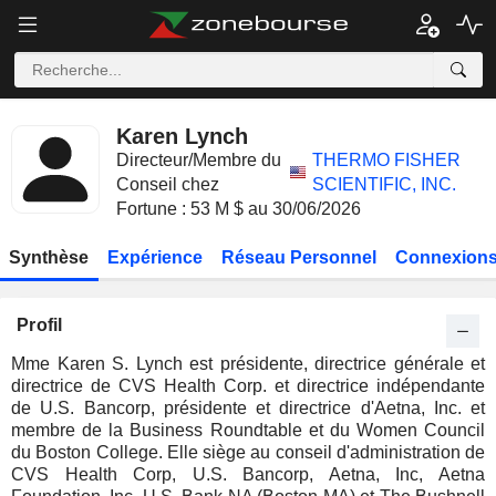
Karen Lynch
Directeur/Membre du
THERMO FISHER
Conseil chez
SCIENTIFIC, INC.
Fortune : 53 M $ au 30/06/2026
Synthèse
Expérience
Réseau Personnel
Connexions
Profil
Mme Karen S. Lynch est présidente, directrice générale et
directrice de CVS Health Corp. et directrice indépendante
de U.S. Bancorp, présidente et directrice d'Aetna, Inc. et
membre de la Business Roundtable et du Women Council
du Boston College. Elle siège au conseil d'administration de
CVS Health Corp, U.S. Bancorp, Aetna, Inc, Aetna