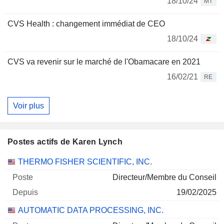
18/10/24
MT
CVS Health : changement immédiat de CEO
18/10/24
CVS va revenir sur le marché de l'Obamacare en 2021
16/02/21
RE
Voir plus
Postes actifs de Karen Lynch
Sociétés
Poste
Début
THERMO FISHER SCIENTIFIC, INC.
Directeur/Membre du Conseil
19/02/2025
AUTOMATIC DATA PROCESSING, INC.