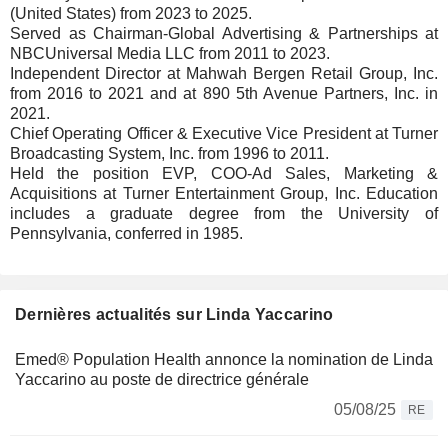
(United States) from 2023 to 2025.
Served as Chairman-Global Advertising & Partnerships at
NBCUniversal Media LLC from 2011 to 2023.
Independent Director at Mahwah Bergen Retail Group, Inc.
from 2016 to 2021 and at 890 5th Avenue Partners, Inc. in
2021.
Chief Operating Officer & Executive Vice President at Turner
Broadcasting System, Inc. from 1996 to 2011.
Held the position EVP, COO-Ad Sales, Marketing &
Acquisitions at Turner Entertainment Group, Inc. Education
includes a graduate degree from the University of
Pennsylvania, conferred in 1985.
Dernières actualités sur Linda Yaccarino
Emed® Population Health annonce la nomination de Linda
Yaccarino au poste de directrice générale
05/08/25
RE