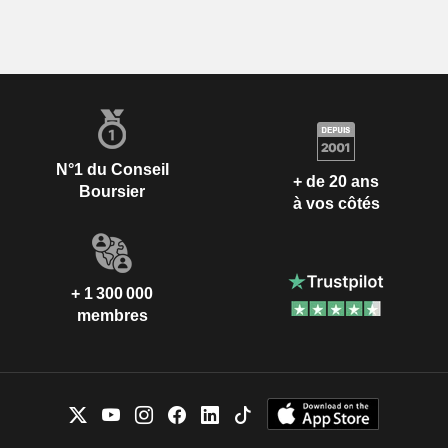
N°1 du Conseil
+ de 20 ans
Boursier
à vos côtés
+ 1 300 000
membres