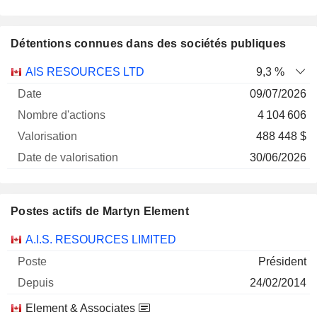
Détentions connues dans des sociétés publiques
Nombre
Date de
AIS RESOURCES LTD
9,3 %
Société
Date
d'actions
Valorisation
valorisation
09/07/2026
4 104 606
488 448 $
30/06/2026
Postes actifs de Martyn Element
Sociétés
Poste
Début
A.I.S. RESOURCES LIMITED
Président
24/02/2014
Element & Associates