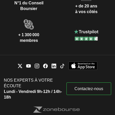
N°1 du Conseil
+ de 20 ans
Boursier
à vos côtés
+ 1 300 000
membres
NOS EXPERTS À VOTRE
ÉCOUTE
Contactez-nous
Lundi - Vendredi 9h-12h / 14h-
18h