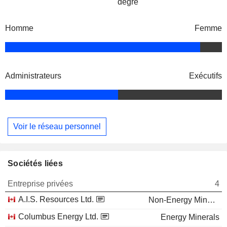
degré
Homme
Femme
Administrateurs
Exécutifs
Voir le réseau personnel
Sociétés liées
Entreprise privées
4
A.I.S. Resources Ltd.
Non-Energy Minerals
Columbus Energy Ltd.
Energy Minerals