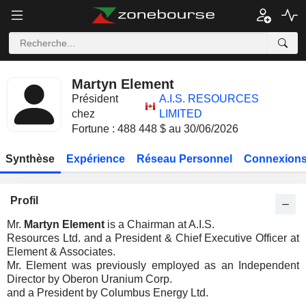
Martyn Element
Président
A.I.S. RESOURCES
chez
LIMITED
Fortune : 488 448 $ au 30/06/2026
Synthèse
Expérience
Réseau Personnel
Connexions
Profil
Mr.
Martyn Element
is a Chairman at A.I.S.
Resources Ltd. and a President & Chief Executive Officer at
Element & Associates.
Mr. Element was previously employed as an Independent
Director by Oberon Uranium Corp.
and a President by Columbus Energy Ltd.