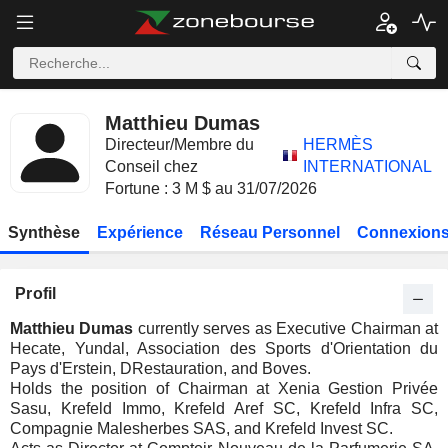
Matthieu Dumas
Directeur/Membre du
HERMÈS
Conseil chez
INTERNATIONAL
Fortune : 3 M $ au 31/07/2026
Synthèse
Expérience
Réseau Personnel
Connexions
Profil
Matthieu Dumas
currently serves as Executive Chairman at
Hecate, Yundal, Association des Sports d'Orientation du
Pays d'Erstein, DRestauration, and Boves.
Holds the position of Chairman at Xenia Gestion Privée
Sasu, Krefeld Immo, Krefeld Aref SC, Krefeld Infra SC,
Compagnie Malesherbes SAS, and Krefeld Invest SC.