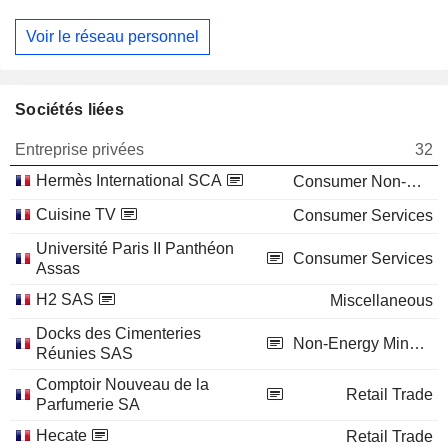
Voir le réseau personnel
Sociétés liées
Entreprise privées
32
Hermès International SCA
Consumer Non-Durables
Cuisine TV
Consumer Services
Université Paris II Panthéon
Consumer Services
Assas
H2 SAS
Miscellaneous
Docks des Cimenteries
Non-Energy Minerals
Réunies SAS
Comptoir Nouveau de la
Retail Trade
Parfumerie SA
Hecate
Retail Trade