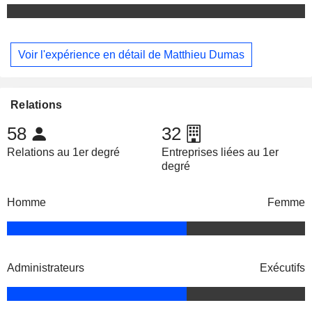
Voir l'expérience en détail de Matthieu Dumas
Relations
58
32
Relations au 1er degré
Entreprises liées au 1er
degré
Homme
Femme
Administrateurs
Exécutifs