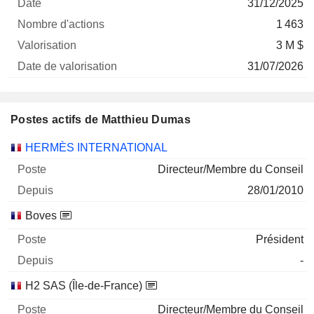
31/12/2025
1 463
3 M $
31/07/2026
Postes actifs de Matthieu Dumas
Sociétés
Poste
Début
HERMÈS INTERNATIONAL
Directeur/Membre du Conseil
28/01/2010
Boves
Président
-
H2 SAS (Île-de-France)
Directeur/Membre du Conseil