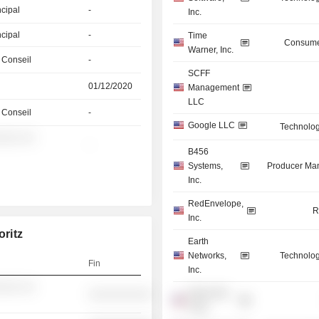
ncipal
-
Inc.
ncipal
-
Time
Consume
Warner, Inc.
 Conseil
-
SCFF
01/12/2020
Management
LLC
 Conseil
-
Google LLC
Technolog
░░░ ░░
-
B456
Systems,
Producer Man
Inc.
RedEnvelope,
R
Inc.
ritz
Earth
Networks,
Technolog
Fin
Inc.
░░░ ░░
Green Dot
░░░░░░░░░░
Corp.