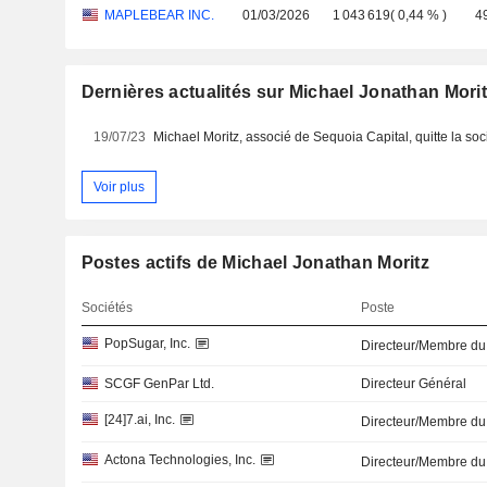
MAPLEBEAR INC.
01/03/2026
1 043 619
(
0,44 %
)
4
Dernières actualités sur Michael Jonathan Mori
19/07/23
Voir plus
Postes actifs de Michael Jonathan Moritz
Sociétés
Poste
PopSugar, Inc.
Directeur/Membre du
SCGF GenPar Ltd.
Directeur Général
[24]7.ai, Inc.
Directeur/Membre du
Actona Technologies, Inc.
Directeur/Membre du