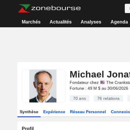
Marchés
Actualités
Analyses
Agenda
Michael Jona
Fondateur chez
The Cranksta
Fortune : 49 M $ au 30/06/2026
70 ans
76
relations
Synthèse
Expérience
Réseau Personnel
Connexio
Profil