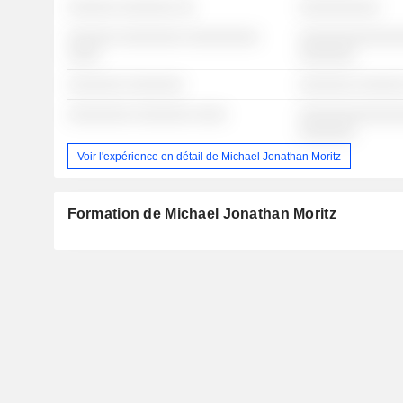
░░░░░░ ░░░░░░░ ░░
░░░░░░░░░░
░░░░░░ ░░░░░░░░ ░░░░░░░░░
░░░░░░░░░░░░░
░░░░
░░░░░░░
░░░░░░░ ░░░░░░░
░░░░░░░ ░░░░░
░░░░░░░░ ░░░░░░░ ░░░░
░░░░░░░░░░░░░
░░░░░░░
Voir l'expérience en détail de Michael Jonathan Moritz
Formation de Michael Jonathan Moritz