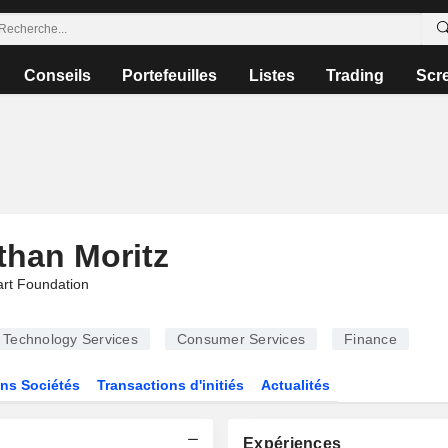
Conseils
Portefeuilles
Listes
Trading
Scr
than Moritz
rt Foundation
Technology Services
Consumer Services
Finance
ns Sociétés
Transactions d'initiés
Actualités
Expériences