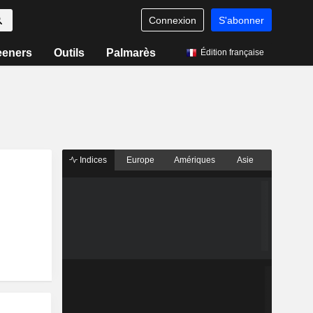
Connexion
S'abonner
eeners
Outils
Palmarès
Édition française
Indices
Europe
Amériques
Asie