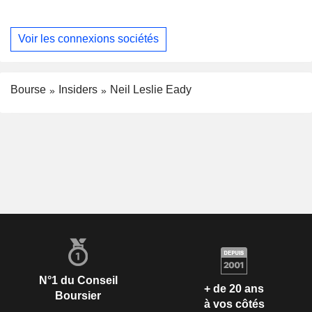
Voir les connexions sociétés
Bourse
Insiders
Neil Leslie Eady
N°1 du Conseil
+ de 20 ans
Boursier
à vos côtés