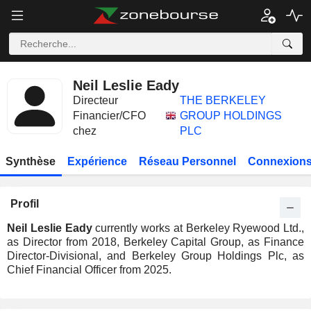
Neil Leslie Eady
Directeur
THE BERKELEY
Financier/CFO
GROUP HOLDINGS
chez
PLC
Synthèse
Expérience
Réseau Personnel
Connexions
Profil
Neil Leslie Eady
currently works at Berkeley Ryewood Ltd.,
as Director from 2018, Berkeley Capital Group, as Finance
Director-Divisional, and Berkeley Group Holdings Plc, as
Chief Financial Officer from 2025.