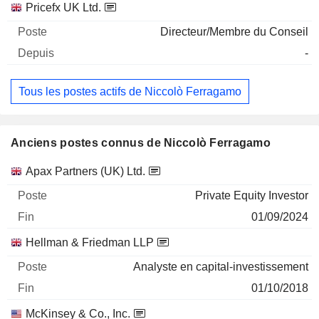
Pricefx UK Ltd.
Directeur/Membre du Conseil
-
Tous les postes actifs de Niccolò Ferragamo
Anciens postes connus de Niccolò Ferragamo
Sociétés
Poste
Fin
Apax Partners (UK) Ltd.
Private Equity Investor
01/09/2024
Hellman & Friedman LLP
Analyste en capital-investissement
01/10/2018
McKinsey & Co., Inc.