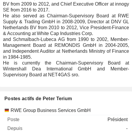
BV from 2009 to 2012, and Chief Executive Officer at innogy
SE from 2016 to 2017.
He also served as Chairman-Supervisory Board at RWE
Supply & Trading GmbH in 2008-2009, Director at DNV GL
Netherlands BV from 2010 to 2012, Vice President-Finance
& Accounting at White Cap Industries Corp.
and Schmalbach-Lubeca AG from 1990 to 2002, Member-
Management Board at REMONDIS GmbH in 2004-2005,
and Independent Auditor at Netherlands Ministry of Finance
in 1984-1985.
He is currently the Chairman-Supervisory Board at
Wintershall Dea International GmbH and Member-
Supervisory Board at NET4GAS sro.
Postes actifs de Peter Terium
Sociétés
Poste
Début
RWE Group Business Services GmbH
Président
-