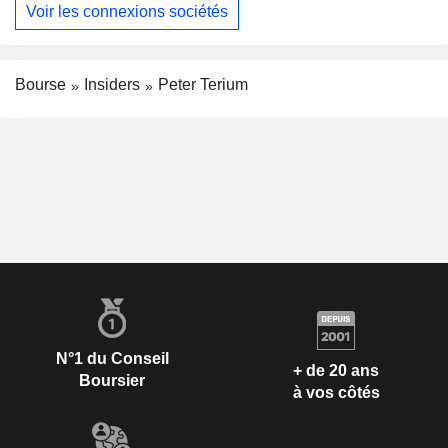
Voir les connexions sociétés
Bourse
Insiders
Peter Terium
N°1 du Conseil
+ de 20 ans
Boursier
à vos côtés