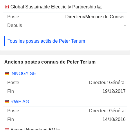
Global Sustainable Electricity Partnership
Directeur/Membre du Conseil
-
Tous les postes actifs de Peter Terium
Anciens postes connus de Peter Terium
Sociétés
Poste
Fin
INNOGY SE
Directeur Général
19/12/2017
RWE AG
Directeur Général
14/10/2016
Essent Nederland BV