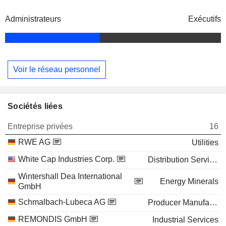
Administrateurs
Exécutifs
Voir le réseau personnel
Sociétés liées
Entreprise privées
16
RWE AG
Utilities
White Cap Industries Corp.
Distribution Services
Wintershall Dea International
Energy Minerals
GmbH
Schmalbach-Lubeca AG
Producer Manufacturing
REMONDIS GmbH
Industrial Services