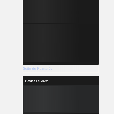
Suite du Palmarès
Devises / Forex