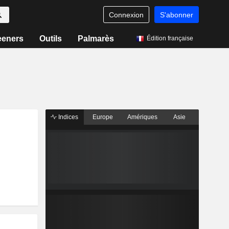
Connexion
S'abonner
eeners
Outils
Palmarès
Édition française
Indices
Europe
Amériques
Asie