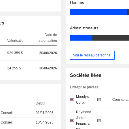
Homme
es
Administrateurs
Date de
Valorisation
valorisation
929 359 $
30/06/2026
Voir le réseau personnel
24 255 $
30/06/2026
Sociétés liées
Entreprise privées
Moody's
Commercia
Corp.
Début
Raymond
 Conseil
01/01/2005
James
 Conseil
10/04/2023
Financial,