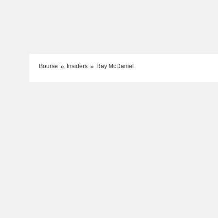
Bourse
Insiders
Ray McDaniel