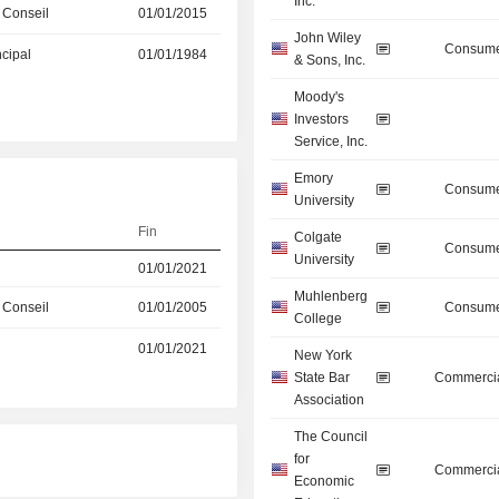
Inc.
 Conseil
01/01/2015
John Wiley
Consume
ncipal
01/01/1984
& Sons, Inc.
Moody's
Investors
Service, Inc.
Emory
Consume
University
Fin
Colgate
Consume
University
01/01/2021
Muhlenberg
 Conseil
01/01/2005
Consume
College
01/01/2021
New York
State Bar
Commercia
Association
The Council
for
Commercia
Economic