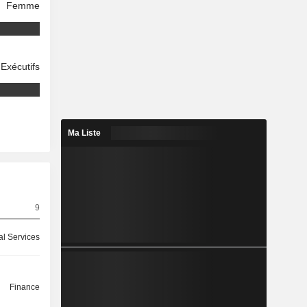
Femme
Exécutifs
Ma Liste
9
l Services
Finance