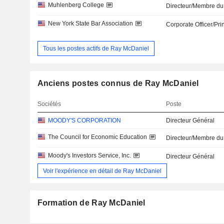
Muhlenberg College
Directeur/Membre du
New York State Bar Association
Corporate Officer/Pri
Tous les postes actifs de Ray McDaniel
Anciens postes connus de Ray McDaniel
Sociétés
Poste
MOODY'S CORPORATION
Directeur Général
The Council for Economic Education
Directeur/Membre du
Moody's Investors Service, Inc.
Directeur Général
Voir l'expérience en détail de Ray McDaniel
Formation de Ray McDaniel