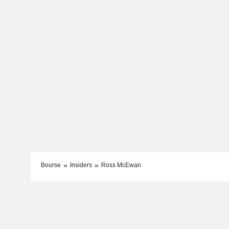
Bourse
Insiders
Ross McEwan