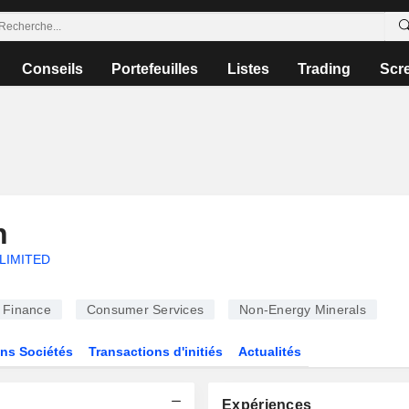
Conseils
Portefeuilles
Listes
Trading
Scr
n
LIMITED
Finance
Consumer Services
Non-Energy Minerals
ns Sociétés
Transactions d'initiés
Actualités
Expériences