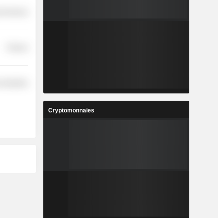
l Services
Finance
 Industries
Cryptomonnaies