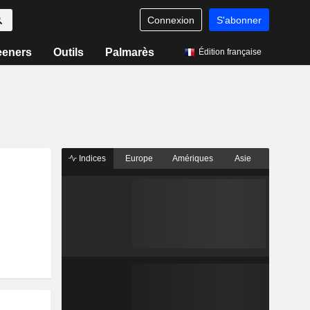
Connexion
S'abonner
eeners
Outils
Palmarès
Édition française
Indices
Europe
Amériques
Asie