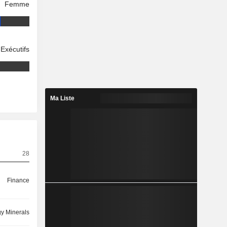
Femme
Exécutifs
Ma Liste
28
Finance
y Minerals