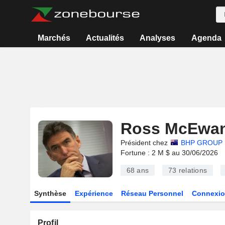
Marchés
Actualités
Analyses
Agenda
Ross McEwa
Président chez
BHP GROUP 
Fortune : 2 M $ au 30/06/2026
68 ans
73
relations
Synthèse
Expérience
Réseau Personnel
Connexio
Profil