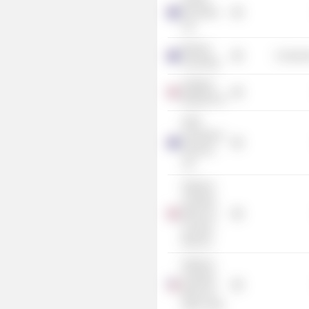
Securities
Ltd.
Massey
Consume
University
NatWest
Markets Plc
IOOF
Investment
Services
Ltd.
National
Australia
Bank Ltd.
(London
Branch)
National
Australia
Bank Ltd.
(New York)