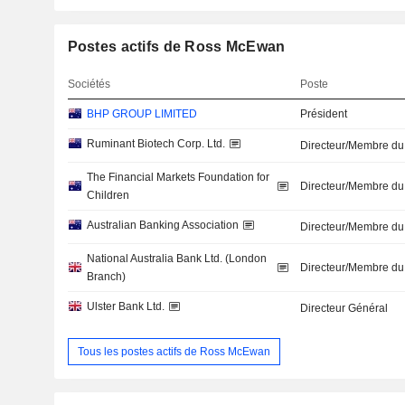
Postes actifs de Ross McEwan
Sociétés
Poste
BHP GROUP LIMITED
Président
Ruminant Biotech Corp. Ltd.
Directeur/Membre du
The Financial Markets Foundation for
Directeur/Membre du
Children
Australian Banking Association
Directeur/Membre du
National Australia Bank Ltd. (London
Directeur/Membre du
Branch)
Ulster Bank Ltd.
Directeur Général
Tous les postes actifs de Ross McEwan