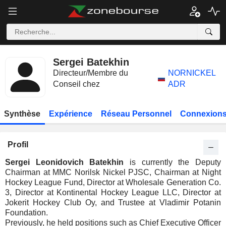
Sergei Batekhin
Directeur/Membre du
NORNICKEL
Conseil chez
ADR
Synthèse
Expérience
Réseau Personnel
Connexions
Profil
Sergei Leonidovich Batekhin
is currently the Deputy
Chairman at MMC Norilsk Nickel PJSC, Chairman at Night
Hockey League Fund, Director at Wholesale Generation Co.
3, Director at Kontinental Hockey League LLC, Director at
Jokerit Hockey Club Oy, and Trustee at Vladimir Potanin
Foundation.
Previously, he held positions such as Chief Executive Officer