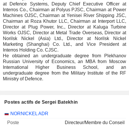
at Defence Systems, Deputy Chief Executive Officer at
Interros Co., Chairman at Polyus PJSC, Chairman at Power
Machines OJSC, Chairman at Yenisei River Shipping JSC,
Chairman at Roza Khutor LLC, Chairman at Interport LLC,
Director at Plug Power, Inc., Director at Kaluga Turbine
Works OJSC, Director at Metal Trade Overseas, Director at
Norilsk Nickel (Asia) Ltd., Director at Norilsk Nickel
Marketing (Shanghai) Co. Ltd., and Vice President at
Interros Holding Co. CJSC.
He obtained an undergraduate degree from Plekhanov
Russian University of Economics, an MBA from Moscow
International Higher Business School, and an
undergraduate degree from the Military Institute of the RF
Ministry of Defence.
Postes actifs de Sergei Batekhin
Sociétés
Poste
Début
NORNICKEL ADR
Directeur/Membre du Conseil