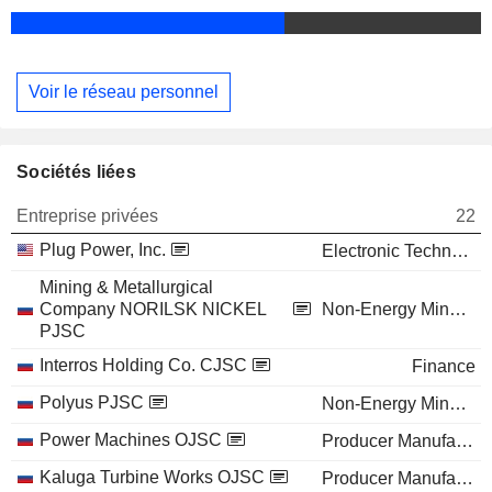
Voir le réseau personnel
Sociétés liées
Entreprise privées
22
Plug Power, Inc.
Electronic Technology
Mining & Metallurgical
Company NORILSK NICKEL
Non-Energy Minerals
PJSC
Interros Holding Co. CJSC
Finance
Polyus PJSC
Non-Energy Minerals
Power Machines OJSC
Producer Manufacturing
Kaluga Turbine Works OJSC
Producer Manufacturing