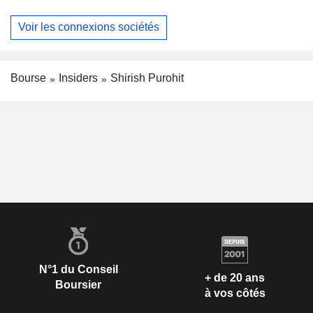
Voir les connexions sociétés
Bourse
Insiders
Shirish Purohit
N°1 du Conseil
+ de 20 ans
Boursier
à vos côtés