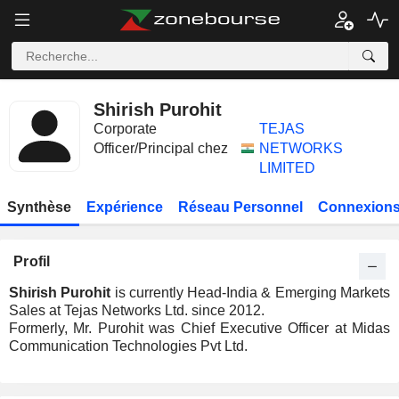
Shirish Purohit
Corporate
TEJAS
Officer/Principal chez
NETWORKS
LIMITED
Synthèse
Expérience
Réseau Personnel
Connexions
Profil
Shirish Purohit
is currently Head-India & Emerging Markets
Sales at Tejas Networks Ltd. since 2012.
Formerly, Mr. Purohit was Chief Executive Officer at Midas
Communication Technologies Pvt Ltd.