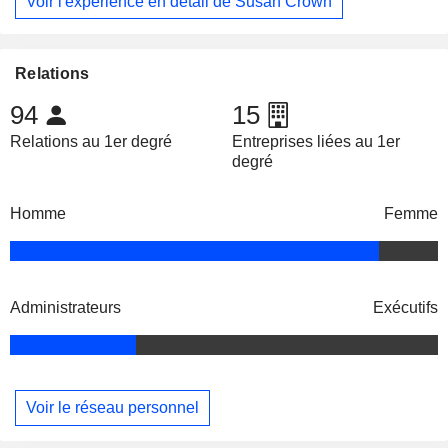
Voir l'expérience en détail de Susan Crown
Relations
94
15
Relations au 1er degré
Entreprises liées au 1er
degré
Homme
Femme
Administrateurs
Exécutifs
Voir le réseau personnel