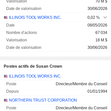
70 M $
30/06/2026
ILLINOIS TOOL WORKS INC.
0,02 %
08/05/2026
67 034
18 M $
30/06/2026
Postes actifs de Susan Crown
Sociétés
Poste
Début
ILLINOIS TOOL WORKS INC.
Directeur/Membre du Conseil
01/01/1994
NORTHERN TRUST CORPORATION
Directeur/Membre du Conseil