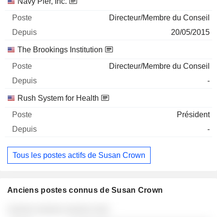
Navy Pier, Inc.
Directeur/Membre du Conseil
20/05/2015
The Brookings Institution
Directeur/Membre du Conseil
-
Rush System for Health
Président
-
Tous les postes actifs de Susan Crown
Anciens postes connus de Susan Crown
Sociétés
Poste
Fin
░░░░░ ░░░░░ ░░░░░ ░░░