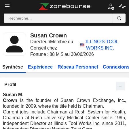
Susan Crown
Directeur/Membre du
ILLINOIS TOOL
Conseil chez
WORKS INC.
Fortune : 88 M $ au 30/06/2026
Synthèse
Expérience
Réseau Personnel
Connexions
Profil
Susan M.
Crown
is the founder of Susan Crown Exchange, Inc.,
founded in 2009, where the title held is Chairman.
Current jobs include Chairman at Rush System for Health,
Chairman at Rush University Medical Center since 1995,
Independent Director at Illinois Tool Works Inc. since 2011,