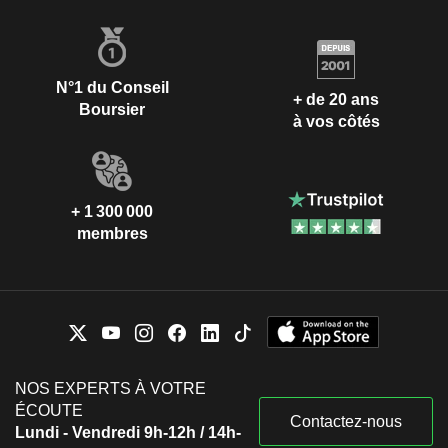
N°1 du Conseil
+ de 20 ans
Boursier
à vos côtés
+ 1 300 000
membres
NOS EXPERTS À VOTRE
ÉCOUTE
Contactez-nous
Lundi - Vendredi 9h-12h / 14h-