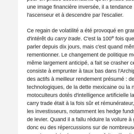
une image financière inversée, il a tendance
l'ascenseur et à descendre par l'escalier.
Ce regain de volatilité a été provoqué en gra
e
d'intérêt du
carry trade
. C'est la 100
fois qu
parler depuis dix jours, mais c'est quand mê
rementionner. Le changement de politique m
même largement anticipé, a fait se crasher ce
consiste à emprunter à taux bas dans l'Archip
des actifs à meilleur rendement présumé : de
technologiques, de la dette mexicaine ou la 
motoculteurs dotés d'intelligence artificielle 
carry trade était à la fois sûr et rémunérateur
les investisseurs, notamment les hedge funds,
de levier. Quand il a fallu réduire la voilure à 
donc eu des répercussions sur de nombreuses