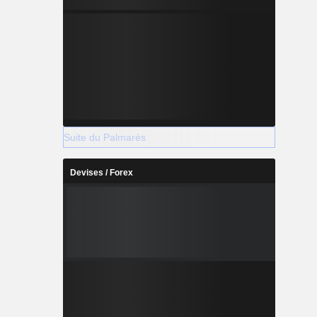
Suite du Palmarès
Devises / Forex