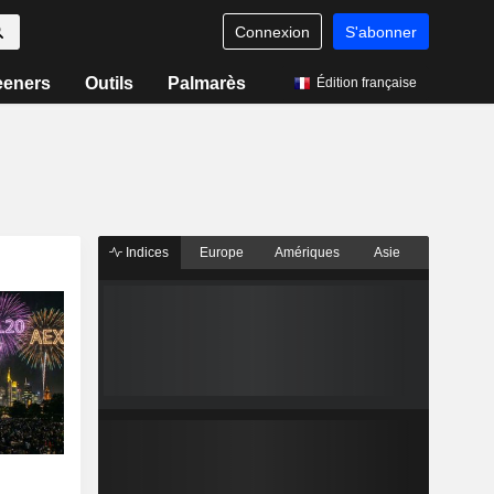
Connexion
S'abonner
eeners
Outils
Palmarès
Édition française
Indices
Europe
Amériques
Asie