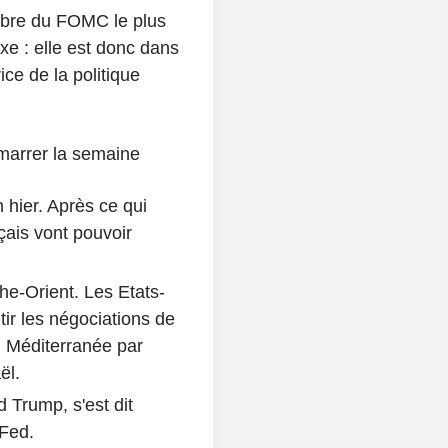
mbre du FOMC le plus
oxe : elle est donc dans
ce de la politique
émarrer la semaine
 hier. Après ce qui
çais vont pouvoir
he-Orient. Les Etats-
tir les négociations de
en Méditerranée par
ël.
 Trump, s'est dit
 Fed.