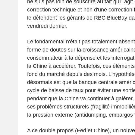
ne suis pas loin de souscrire au fait qu'il agi
correction technique et non d'une correctio
le défendent les gérants de RBC BlueBay da
vendredi dernier.
Le fondamental n'était pas totalement absent, 
forme de doutes sur la croissance américain
consommateur à la dépense et les interrogati
la Chine à accélérer. Toutefois, ces éléments
fond du marché depuis des mois. L'hypothèse
désormais est que la banque centrale améric
cycle de baisse de taux pour éviter une sort
pendant que la Chine va continuer à galérer, 
ses problèmes structurels (fragilité immobili
la pression externe (antidumping, embargos
A ce double propos (Fed et Chine), un nouve