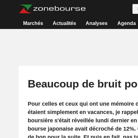
Marchés
Actualités
Analyses
Agenda
Beaucoup de bruit po
Pour celles et ceux qui ont une mémoire d
étaient simplement en vacances, je rappel
boursière s'était réveillée lundi dernier e
bourse japonaise avait décroché de 12%. C
de bon pour la suite. Et puis en fait, pas t