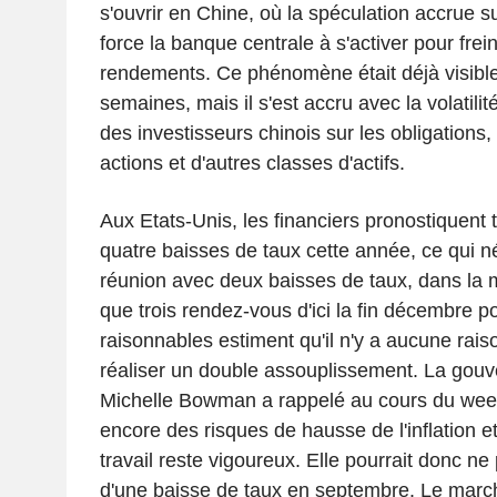
s'ouvrir en Chine, où la spéculation accrue s
force la banque centrale à s'activer pour frei
rendements. Ce phénomène était déjà visibl
semaines, mais il s'est accru avec la volatilit
des investisseurs chinois sur les obligations
actions et d'autres classes d'actifs.
Aux Etats-Unis, les financiers pronostiquent t
quatre baisses de taux cette année, ce qui n
réunion avec deux baisses de taux, dans la m
que trois rendez-vous d'ici la fin décembre p
raisonnables estiment qu'il n'y a aucune rais
réaliser un double assouplissement. La gouv
Michelle Bowman a rappelé au cours du week
encore des risques de hausse de l'inflation 
travail reste vigoureux. Elle pourrait donc ne
d'une baisse de taux en septembre. Le march