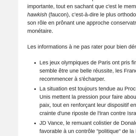
importante, tout en sachant que c'est le me
hawkish
(faucon), c’est-à-dire le plus orthod
son rôle en prônant une approche conservatri
monétaire.
Les informations à ne pas rater pour bien d
Les jeux olympiques de Paris ont pris fin
semble être une belle réussite, les Fran
recommencer à s'écharper.
La situation est toujours tendue au Proc
Unis mettent la pression pour faire abou
paix, tout en renforçant leur dispositif 
crainte d'une riposte de l'Iran contre Isra
JD Vance, le remuant colistier de Donald
favorable à un contrôle "politique" de la