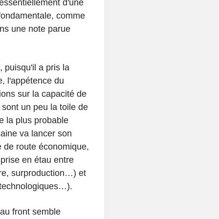
t essentiellement d'une
n fondamentale, comme
ns une note parue
puisqu'il a pris la
e, l'appétence du
ons sur la capacité de
 sont un peu la toile de
 la plus probable
aine va lancer son
ie de route économique,
prise en étau entre
ère, surproduction…) et
 technologiques…).
au front semble