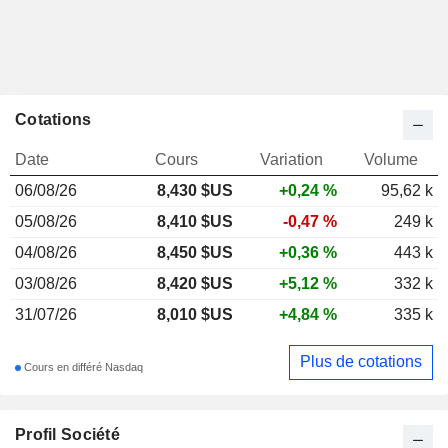
Cotations
Date
Cours
Variation
Volume
06/08/26
8,430
$US
+0,24 %
95,62 k
05/08/26
8,410 $US
-0,47 %
249 k
04/08/26
8,450 $US
+0,36 %
443 k
03/08/26
8,420 $US
+5,12 %
332 k
31/07/26
8,010 $US
+4,84 %
335 k
Plus de cotations
Cours en différé Nasdaq
Profil Société