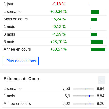
1 jour
-0,18 %
1 semaine
+10,34 %
Mois en cours
+5,24 %
1 mois
+0,12 %
3 mois
+4,59 %
6 mois
+28,70 %
Année en cours
+60,57 %
Plus de cotations
Extrêmes de Cours
1 semaine
7,53
8,84
1 mois
6,9
8,84
Année en cours
5,02
9,26