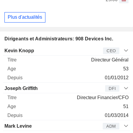
Plus d'actualités
Dirigeants et Administrateurs: 908 Devices Inc.
Dirigeant
Titre
Age
Depuis
Kevin Knopp
CEO
Directeur Général
53
01/01/2012
Joseph Griffith
DFI
Directeur Financier/CFO
51
01/03/2014
Mark Levine
ADM