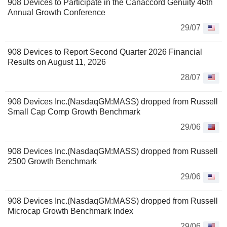
908 Devices to Participate in the Canaccord Genuity 46th
Annual Growth Conference
29/07
908 Devices to Report Second Quarter 2026 Financial
Results on August 11, 2026
28/07
908 Devices Inc.(NasdaqGM:MASS) dropped from Russell
Small Cap Comp Growth Benchmark
29/06
908 Devices Inc.(NasdaqGM:MASS) dropped from Russell
2500 Growth Benchmark
29/06
908 Devices Inc.(NasdaqGM:MASS) dropped from Russell
Microcap Growth Benchmark Index
29/06