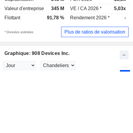
Valeur d'entreprise
345 M
VE / CA 2026 *
5,03x
Flottant
91,78 %
Rendement 2026 *
-
Plus de ratios de valorisation
* Données estimées
Graphique: 908 Devices Inc.