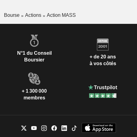
Bourse
Actions
Action MASS
N°1 du Conseil
+ de 20 ans
Boursier
à vos côtés
+ 1 300 000
membres