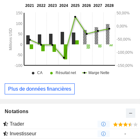
quantifier et suivre les gaz et les vapeurs. ThreatID est un
appareil FTIR portable qui détecte et identifie rapidement
plus de 28 000 dangers chimiques inconnus sous forme de
gaz, de vapeurs, de poudres et de liquides.
Plus de données financières
Notations
Trader
Investisseur
-