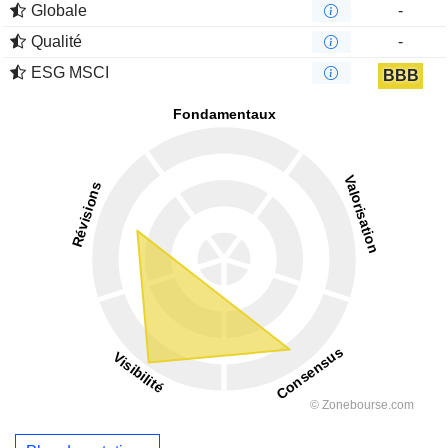
Globale
-
Qualité
-
ESG MSCI
BBB