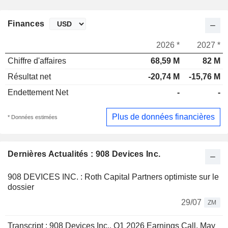
Finances
2026 *
2027 *
Chiffre d'affaires
68,59 M
82 M
Résultat net
-20,74 M
-15,76 M
Endettement Net
-
-
Plus de données financières
* Données estimées
Dernières Actualités : 908 Devices Inc.
908 DEVICES INC. : Roth Capital Partners optimiste sur le
dossier
29/07
ZM
Transcript : 908 Devices Inc., Q1 2026 Earnings Call, May