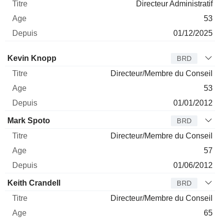
Directeur Administratif
53
01/12/2025
Administrateur
Titre
Age
Depuis
Kevin Knopp
BRD
Directeur/Membre du Conseil
53
01/01/2012
Mark Spoto
BRD
Directeur/Membre du Conseil
57
01/06/2012
Keith Crandell
BRD
Directeur/Membre du Conseil
65