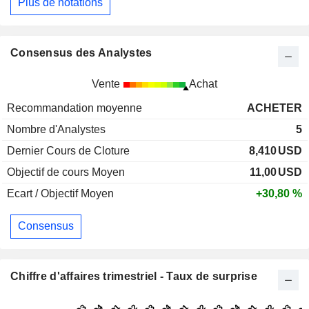
Plus de notations
Consensus des Analystes
Vente
Achat
Recommandation moyenne
ACHETER
Nombre d'Analystes
5
Dernier Cours de Cloture
8,410
USD
Objectif de cours Moyen
11,00
USD
Ecart / Objectif Moyen
+30,80 %
Consensus
Chiffre d'affaires trimestriel - Taux de surprise