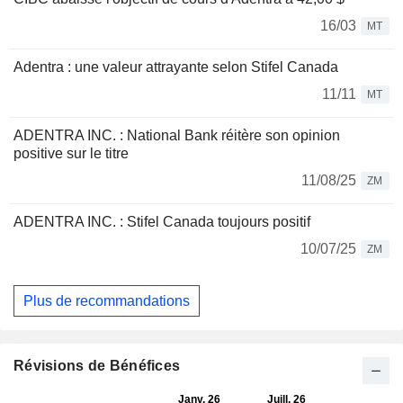
16/03
MT
Adentra : une valeur attrayante selon Stifel Canada
11/11
MT
ADENTRA INC. : National Bank réitère son opinion
positive sur le titre
11/08/25
ZM
ADENTRA INC. : Stifel Canada toujours positif
10/07/25
ZM
Plus de recommandations
Révisions de Bénéfices