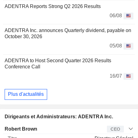
ADENTRA Reports Strong Q2 2026 Results
06/08
ADENTRA Inc. announces Quarterly dividend, payable on
October 30, 2026
05/08
ADENTRA to Host Second Quarter 2026 Results
Conference Call
16/07
Plus d'actualités
Dirigeants et Administrateurs: ADENTRA Inc.
Dirigeant
Titre
Age
Depuis
Robert Brown
CEO