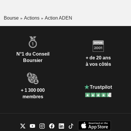
Bourse
Actions
Action ADEN
N°1 du Conseil
+ de 20 ans
Boursier
à vos côtés
+ 1 300 000
membres