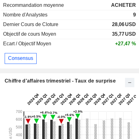
Recommandation moyenne
ACHETER
Nombre d'Analystes
9
Dernier Cours de Cloture
28,06
USD
Objectif de cours Moyen
35,77
USD
Ecart / Objectif Moyen
+27,47 %
Consensus
Chiffre d'affaires trimestriel - Taux de surprise