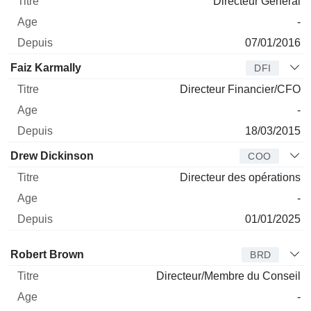
Directeur Général
-
07/01/2016
Faiz Karmally
DFI
Directeur Financier/CFO
-
18/03/2015
Drew Dickinson
COO
Directeur des opérations
-
01/01/2025
Administrateur
Titre
Age
Depuis
Robert Brown
BRD
Directeur/Membre du Conseil
-