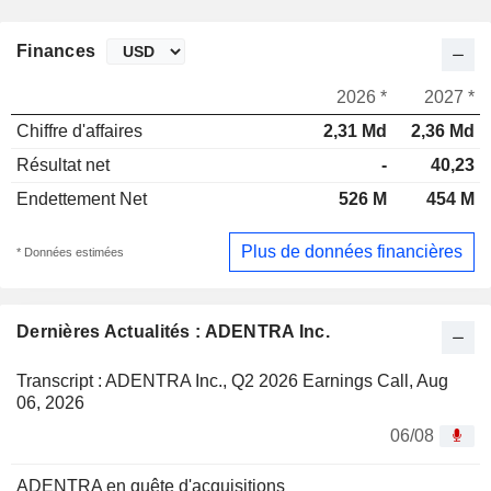
Finances
2026 *
2027 *
Chiffre d'affaires
2,31 Md
2,36 Md
Résultat net
-
40,23
Endettement Net
526 M
454 M
Plus de données financières
* Données estimées
Dernières Actualités : ADENTRA Inc.
Transcript : ADENTRA Inc., Q2 2026 Earnings Call, Aug
06, 2026
06/08
ADENTRA en quête d'acquisitions