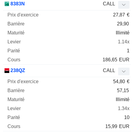
8383N
CALL
27,87
€
29,90
Illimité
1.14x
1
186,65
EUR
238QZ
CALL
54,80
€
57,15
Illimité
1.34x
10
15,99
EUR