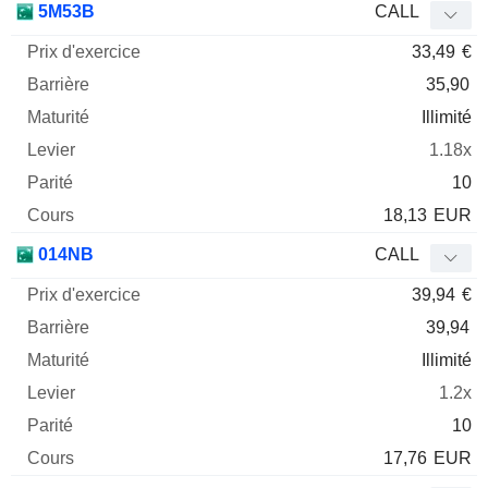
5M53B
CALL
33,49
€
35,90
Illimité
1.18x
10
18,13
EUR
014NB
CALL
39,94
€
39,94
Illimité
1.2x
10
17,76
EUR