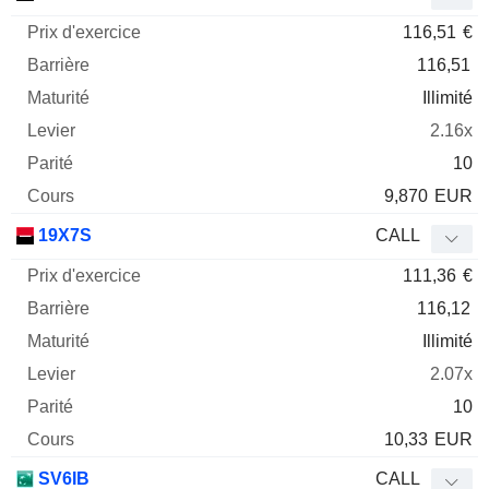
116,51
€
116,51
Illimité
2.16x
10
9,870
EUR
19X7S
CALL
111,36
€
116,12
Illimité
2.07x
10
10,33
EUR
SV6IB
CALL