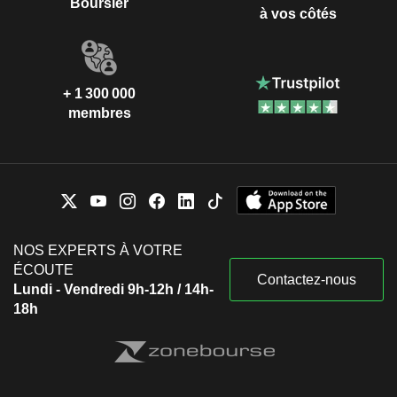
Boursier
à vos côtés
+ 1 300 000
membres
NOS EXPERTS À VOTRE
ÉCOUTE
Contactez-nous
Lundi - Vendredi 9h-12h / 14h-
18h