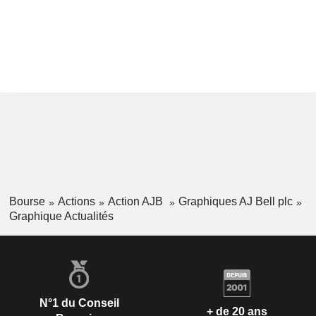
Bourse
Actions
Action AJB
Graphiques AJ Bell plc
Graphique Actualités
N°1 du Conseil
+ de 20 ans