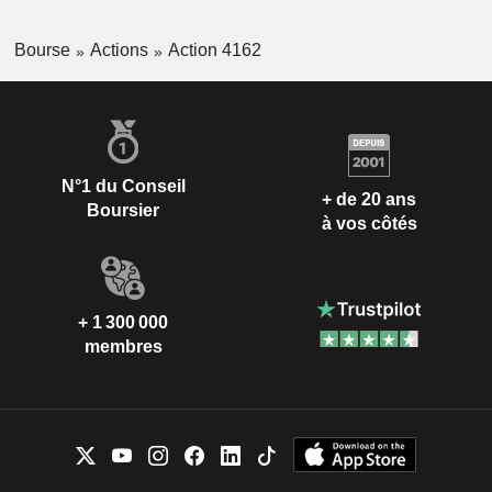
Bourse
Actions
Action 4162
N°1 du Conseil
+ de 20 ans
Boursier
à vos côtés
+ 1 300 000
membres