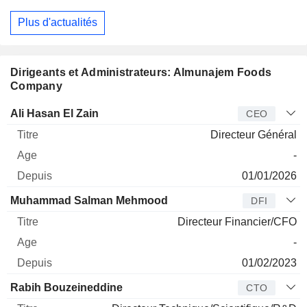
Plus d'actualités
Dirigeants et Administrateurs: Almunajem Foods
Company
Dirigeant
Titre
Age
Depuis
Ali Hasan El Zain
CEO
Directeur Général
-
01/01/2026
Muhammad Salman Mehmood
DFI
Directeur Financier/CFO
-
01/02/2023
Rabih Bouzeineddine
CTO