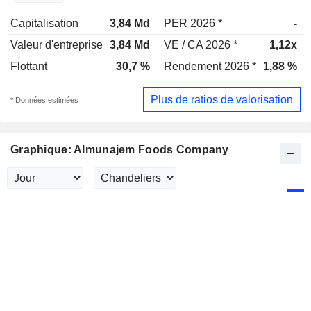
Capitalisation
3,84 Md
PER 2026 *
-
Valeur d'entreprise
3,84 Md
VE / CA 2026 *
1,12x
Flottant
30,7 %
Rendement 2026 *
1,88 %
Plus de ratios de valorisation
* Données estimées
Graphique: Almunajem Foods Company