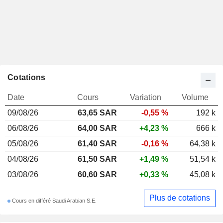
Cotations
Date
Cours
Variation
Volume
09/08/26
63,65
SAR
-0,55 %
192 k
06/08/26
64,00 SAR
+4,23 %
666 k
05/08/26
61,40 SAR
-0,16 %
64,38 k
04/08/26
61,50 SAR
+1,49 %
51,54 k
03/08/26
60,60 SAR
+0,33 %
45,08 k
Plus de cotations
Cours en différé Saudi Arabian S.E.