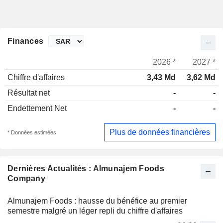
Finances
2026 *
2027 *
Chiffre d'affaires
3,43 Md
3,62 Md
Résultat net
-
-
Endettement Net
-
-
Plus de données financières
* Données estimées
Dernières Actualités : Almunajem Foods
Company
Almunajem Foods : hausse du bénéfice au premier
semestre malgré un léger repli du chiffre d'affaires