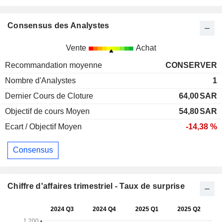
Consensus des Analystes
Vente
Achat
Recommandation moyenne
CONSERVER
Nombre d'Analystes
1
Dernier Cours de Cloture
64,00
SAR
Objectif de cours Moyen
54,80
SAR
Ecart / Objectif Moyen
-14,38 %
Consensus
Chiffre d'affaires trimestriel - Taux de surprise