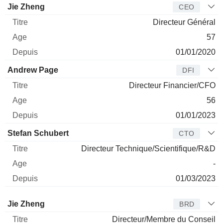
Dirigeant
Titre
Age
Depuis
Jie Zheng
CEO
Directeur Général
57
01/01/2020
Andrew Page
DFI
Directeur Financier/CFO
56
01/01/2023
Stefan Schubert
CTO
Directeur Technique/Scientifique/R&D
-
01/03/2023
Administrateur
Titre
Age
Depuis
Jie Zheng
BRD
Directeur/Membre du Conseil