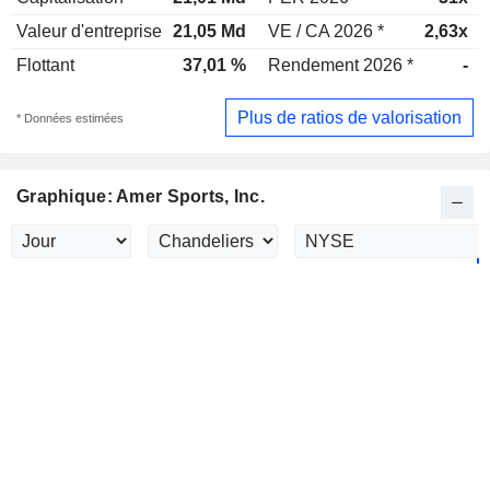
Valeur d'entreprise
21,05 Md
VE / CA 2026 *
2,63x
Flottant
37,01 %
Rendement 2026 *
-
Plus de ratios de valorisation
* Données estimées
Graphique: Amer Sports, Inc.