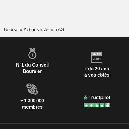
Bourse
Actions
Action AS
N°1 du Conseil
+ de 20 ans
Boursier
à vos côtés
+ 1 300 000
membres