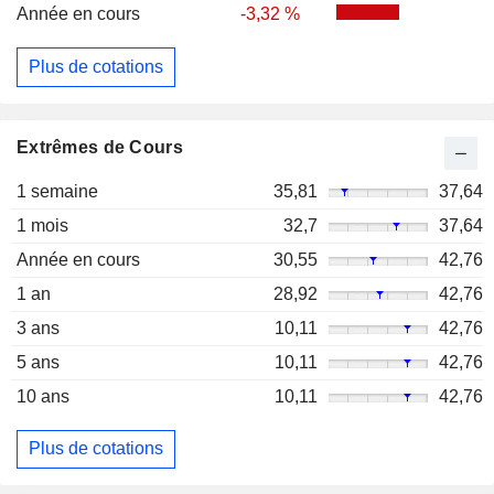
Année en cours
-3,32 %
Plus de cotations
Extrêmes de Cours
1 semaine
35,81
37,64
1 mois
32,7
37,64
Année en cours
30,55
42,76
1 an
28,92
42,76
3 ans
10,11
42,76
5 ans
10,11
42,76
10 ans
10,11
42,76
Plus de cotations