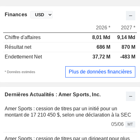
Finances
2026 *
2027 *
Chiffre d'affaires
8,01 Md
9,14 Md
Résultat net
686 M
870 M
Endettement Net
37,72 M
-483 M
Plus de données financières
* Données estimées
Dernières Actualités : Amer Sports, Inc.
Amer Sports : cession de titres par un initié pour un
montant de 17 210 450 $, selon une déclaration à la SEC
05/06
MT
Amer Sports : cession de titres par un dirigeant pour plus