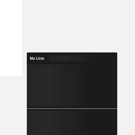
Ma Liste