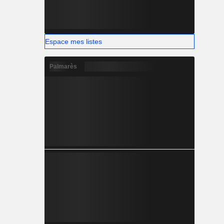
Espace mes listes
Palmarès