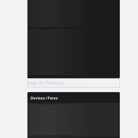
Suite du Palmarès
Devises / Forex