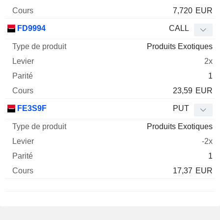
7,720
EUR
FD9994
CALL
Produits Exotiques
2x
1
23,59
EUR
FE3S9F
PUT
Produits Exotiques
-2x
1
17,37
EUR