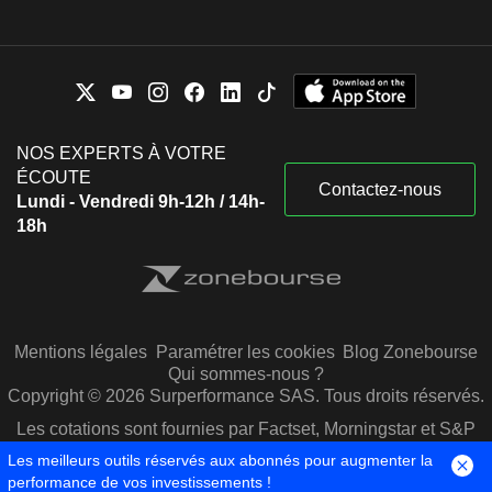
NOS EXPERTS À VOTRE
ÉCOUTE
Contactez-nous
Lundi - Vendredi 9h-12h / 14h-
18h
Mentions légales
Paramétrer les cookies
Blog Zonebourse
Qui sommes-nous ?
Copyright © 2026 Surperformance SAS. Tous droits réservés.
Les cotations sont fournies par Factset, Morningstar et S&P
Capital IQ
Les meilleurs outils réservés aux abonnés pour augmenter la
performance de vos investissements !