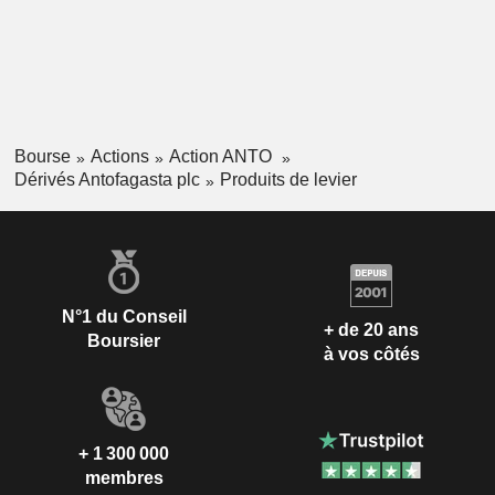
Bourse
Actions
Action ANTO
Dérivés Antofagasta plc
Produits de levier
N°1 du Conseil
+ de 20 ans
Boursier
à vos côtés
+ 1 300 000
membres